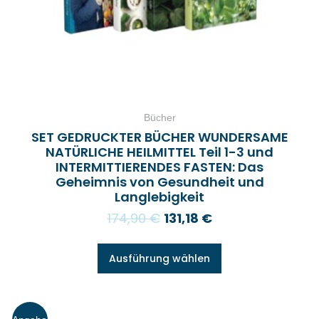
Bücher
SET GEDRUCKTER BÜCHER WUNDERSAME
NATÜRLICHE HEILMITTEL Teil 1-3 und
INTERMITTIERENDES FASTEN: Das
Geheimnis von Gesundheit und
Langlebigkeit
174,90
€
131,18
€
Ausführung wählen