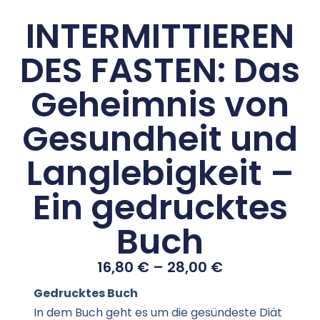
INTERMITTIEREN
DES FASTEN: Das
Geheimnis von
Gesundheit und
Langlebigkeit –
Ein gedrucktes
Buch
16,80
€
–
28,00
€
Gedrucktes Buch
In dem Buch geht es um die gesündeste Diät