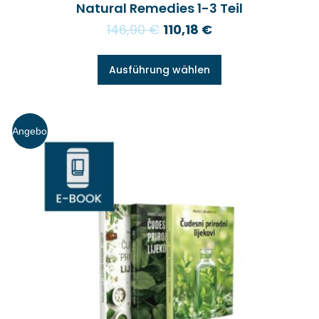
Natural Remedies 1-3 Teil
146,90
€
110,18
€
Ausführung wählen
Angebo
t!