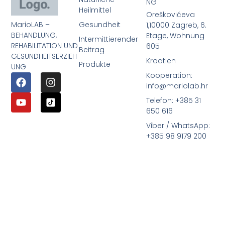
NG
Heilmittel
Oreškovićeva
MarioLAB –
Gesundheit
1,10000 Zagreb, 6.
BEHANDLUNG,
Etage, Wohnung
Intermittierender
REHABILITATION UND
605
Beitrag
GESUNDHEITSERZIEH
Kroatien
Produkte
UNG
Kooperation:
info@mariolab.hr
Telefon: +385 31
650 616
Viber / WhatsApp:
+385 98 9179 200