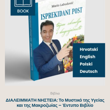
ορά!
Βιβλια
ΔΙΑΛΕΙΜΜΑΤΗ ΝΗΣΤΕΙΑ: Το Μυστικό της Υγείας
και της Μακροζωίας – Έντυπο Βιβλίο