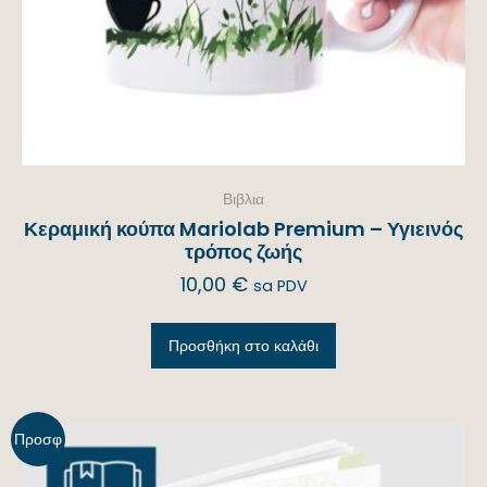
Βιβλια
Κεραμική κούπα Mariolab Premium – Υγιεινός
τρόπος ζωής
10,00
€
sa PDV
Προσθήκη στο καλάθι
Προσφ