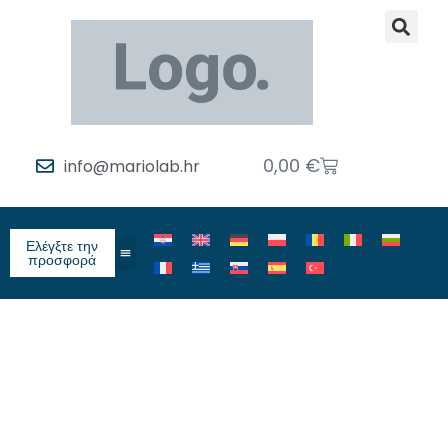
0,00
€
info@mariolab.hr
Ελέγξτε την
προσφορά