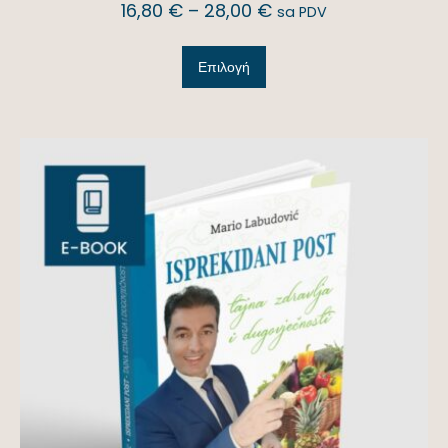
16,80
€
–
28,00
€
sa PDV
Επιλογή