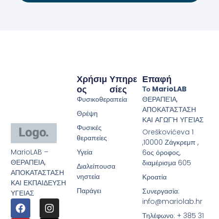
Χρήσιμ
Υπηρε
Επαφή
Ος
Σίες
Το MarioLAB
Φυσικοθεραπεία
ΘΕΡΑΠΕΊΑ,
ΑΠΟΚΑΤΆΣΤΑΣΗ
Θρέψη
ΚΑΙ ΑΓΩΓΉ ΥΓΕΊΑΣ
Φυσικές
Oreškovićeva 1
θεραπείες
,10000 Ζάγκρεμπ ,
MarioLAB –
Υγεία
6ος όροφος,
ΘΕΡΑΠΕΙΑ,
διαμέρισμα 605
Διαλείπουσα
ΑΠΟΚΑΤΑΣΤΑΣΗ
νηστεία
Κροατία
ΚΑΙ ΕΚΠΑΙΔΕΥΣΗ
Παράγει
Συνεργασία:
ΥΓΕΙΑΣ
info@mariolab.hr
Τηλέφωνο: + 385 31