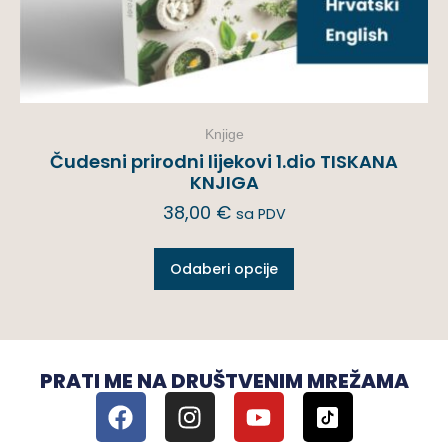
Knjige
Čudesni prirodni lijekovi 1.dio TISKANA
KNJIGA
38,00
€
sa PDV
Odaberi opcije
PRATI ME NA DRUŠTVENIM MREŽAMA