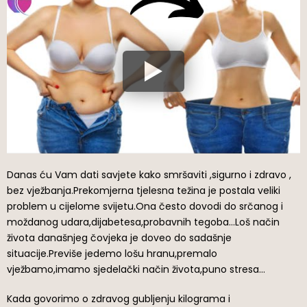
Danas ću Vam dati savjete kako smršaviti ,sigurno i zdravo ,
bez vježbanja.Prekomjerna tjelesna težina je postala veliki
problem u cijelome svijetu.Ona često dovodi do srčanog i
moždanog udara,dijabetesa,probavnih tegoba…Loš način
života današnjeg čovjeka je doveo do sadašnje
situacije.Previše jedemo lošu hranu,premalo
vježbamo,imamo sjedelački način života,puno stresa…
Kada govorimo o zdravog gubljenju kilograma i