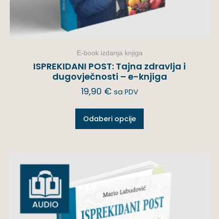
E-book izdanja knjiga
ISPREKIDANI POST: Tajna zdravlja i
dugovječnosti – e-knjiga
19,90
€
sa PDV
Odaberi opcije