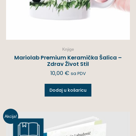
Knjige
Mariolab Premium Keramička Šalica –
Zdrav Život Stil
10,00
€
sa PDV
Dodaj u košaricu
Akcija!