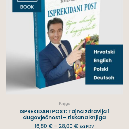
Knjige
ISPREKIDANI POST: Tajna zdravlja i
dugovječnosti – tiskana knjiga
16,80
€
–
28,00
€
sa PDV