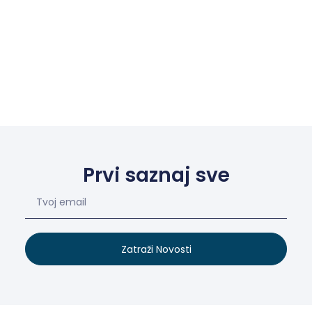
Prvi saznaj sve
Zatraži Novosti