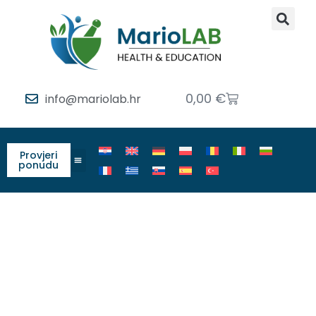
0,00
€
info@mariolab.hr
Provjeri
ponudu