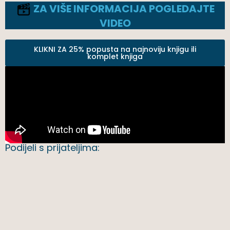
ZA VIŠE INFORMACIJA POGLEDAJTE
VIDEO
KLIKNI ZA 25% popusta na najnoviju knjigu ili
komplet knjiga
Podijeli s prijateljima: