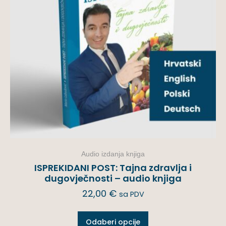
Audio izdanja knjiga
ISPREKIDANI POST: Tajna zdravlja i
dugovječnosti – audio knjiga
22,00
€
sa PDV
Odaberi opcije