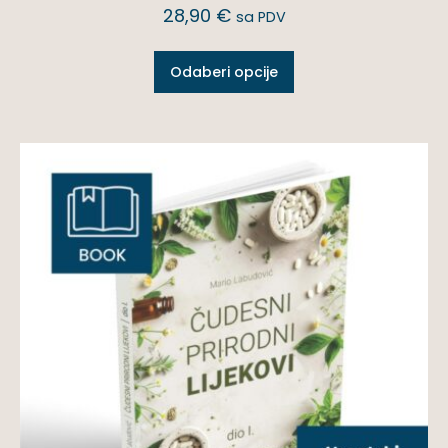
28,90
€
sa PDV
Odaberi opcije