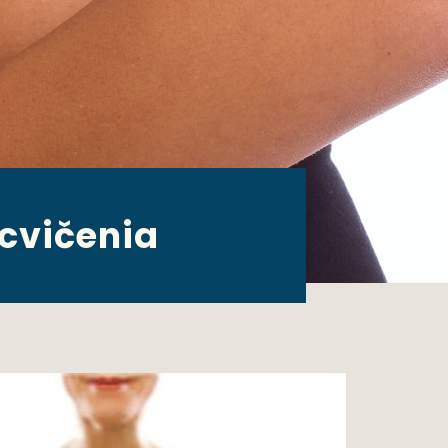
cvičenia