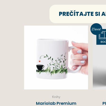
PREČÍTAJTE SI
Zľava!
Knihy
Mariolab Premium
P