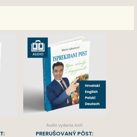
Audio vydania kníh
T:
PRERUŠOVANÝ PÔST: