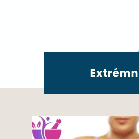
Extrémn