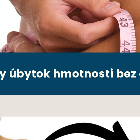
y úbytok hmotnosti bez 