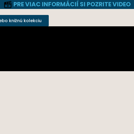
PRE VIAC INFORMÁCIÍ SI POZRITE VIDEO
ebo knižnú kolekciu