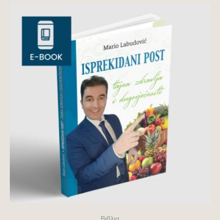
Βιβλια