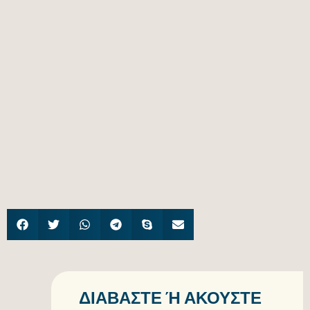
ΔΙΑΒΆΣΤΕ Ή ΑΚΟΎΣΤΕ Τ