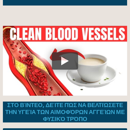
ΣΤΟ ΒΊΝΤΕΟ, ΔΕΊΤΕ ΠΏΣ ΝΑ ΒΕΛΤΙΏΣΕΤΕ
ΤΗΝ ΥΓΕΊΑ ΤΩΝ ΑΙΜΟΦΌΡΩΝ ΑΓΓΕΊΩΝ ΜΕ
ΦΥΣΙΚΌ ΤΡΌΠΟ