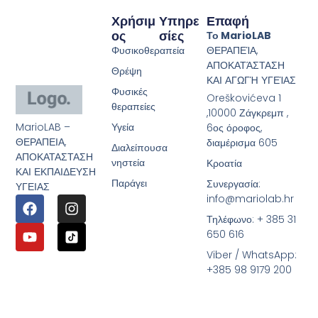
Χρήσιμ
Υπηρε
Επαφή
Ος
Σίες
Το MarioLAB
Φυσικοθεραπεία
ΘΕΡΑΠΕΊΑ,
ΑΠΟΚΑΤΆΣΤΑΣΗ
Θρέψη
ΚΑΙ ΑΓΩΓΉ ΥΓΕΊΑΣ
Φυσικές
Oreškovićeva 1
θεραπείες
,10000 Ζάγκρεμπ ,
MarioLAB –
Υγεία
6ος όροφος,
ΘΕΡΑΠΕΙΑ,
διαμέρισμα 605
Διαλείπουσα
ΑΠΟΚΑΤΑΣΤΑΣΗ
νηστεία
Κροατία
ΚΑΙ ΕΚΠΑΙΔΕΥΣΗ
Παράγει
Συνεργασία:
ΥΓΕΙΑΣ
info@mariolab.hr
Τηλέφωνο: + 385 31
650 616
Viber / WhatsApp:
+385 98 9179 200