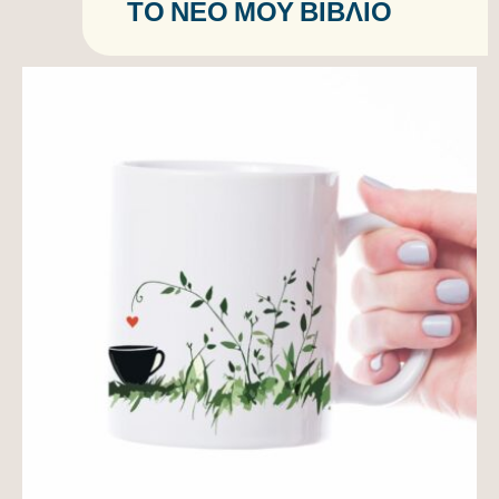
Ο ΝΈΟ ΜΟΥ ΒΙΒΛΊΟ