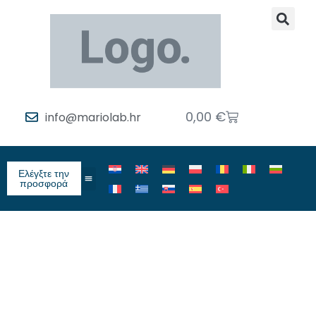
0,00
€
info@mariolab.hr
Ελέγξτε την
προσφορά