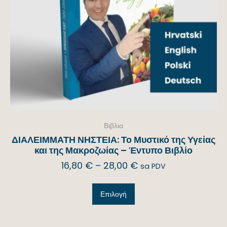
Βιβλια
ΔΙΑΛΕΙΜΜΑΤΗ ΝΗΣΤΕΙΑ: Το Μυστικό της Υγείας
και της Μακροζωίας – Έντυπο Βιβλίο
16,80
€
–
28,00
€
sa PDV
Επιλογή