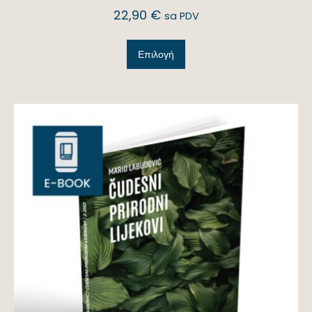
22,90
€
sa PDV
Επιλογή