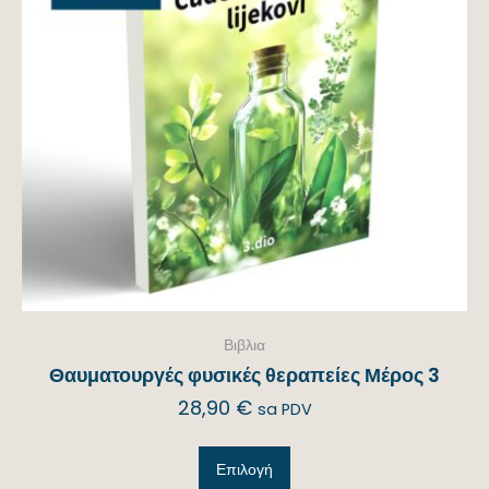
Βιβλια
Θαυματουργές φυσικές θεραπείες Μέρος 3
28,90
€
sa PDV
Επιλογή