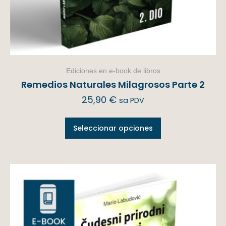
Ediciones en e-book de libros
Remedios Naturales Milagrosos Parte 2
25,90
€
sa PDV
Seleccionar opciones