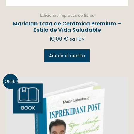
Ediciones impresas de libros
Mariolab Taza de Cerámica Premium –
Estilo de Vida Saludable
10,00
€
sa PDV
Añadir al carrito
¡Oferta!