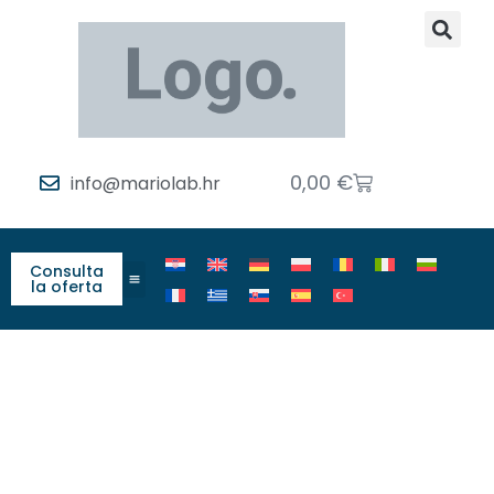
0,00
€
info@mariolab.hr
Consulta
la oferta