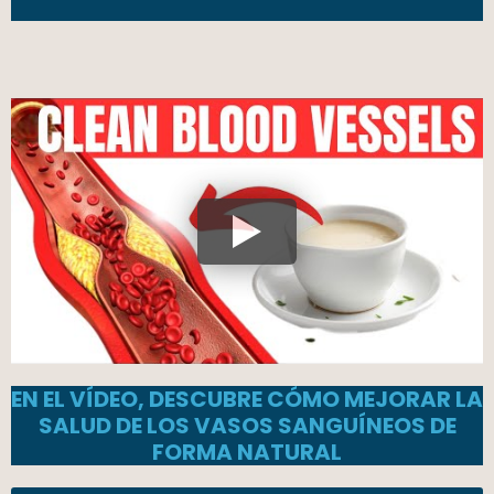
EN EL VÍDEO, DESCUBRE CÓMO MEJORAR LA
SALUD DE LOS VASOS SANGUÍNEOS DE
FORMA NATURAL