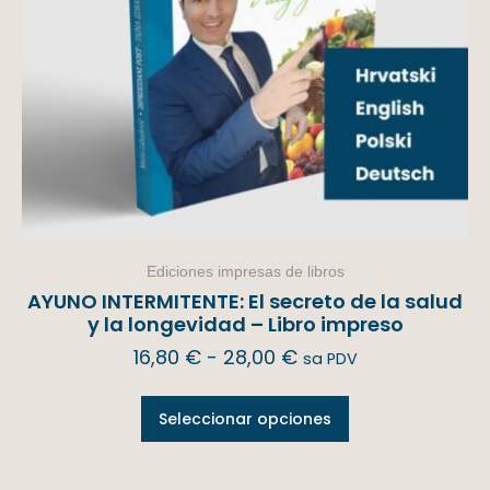
Ediciones impresas de libros
AYUNO INTERMITENTE: El secreto de la salud
y la longevidad – Libro impreso
16,80
€
-
28,00
€
sa PDV
Seleccionar opciones