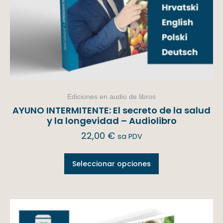
Ediciones en audio de libros
AYUNO INTERMITENTE: El secreto de la salud
y la longevidad – Audiolibro
22,00
€
sa PDV
Seleccionar opciones