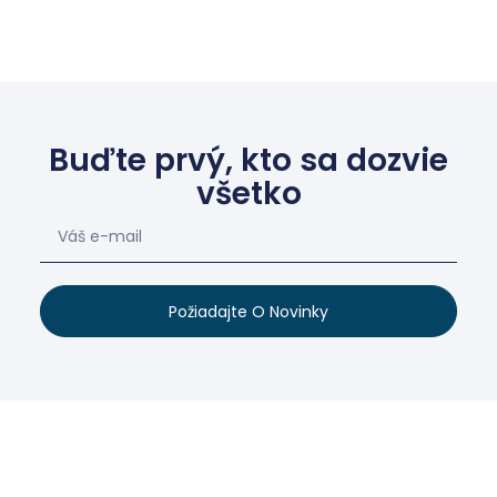
Buďte prvý, kto sa dozvie
všetko
Požiadajte O Novinky