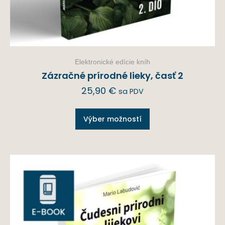
Elektronické edície kníh
Zázračné prírodné lieky, časť 2
25,90
€
sa PDV
Výber možností