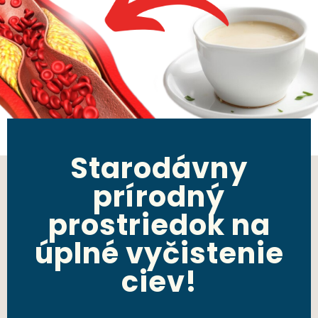
Starodávny
prírodný
prostriedok na
úplné vyčistenie
ciev!