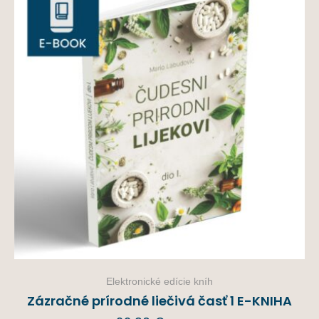
Elektronické edície kníh
Zázračné prírodné liečivá časť 1 E-KNIHA