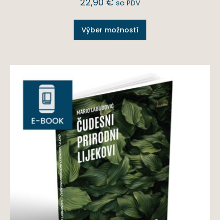
22,90
€
sa PDV
Výber možností