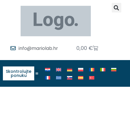
0,00
€
info@mariolab.hr
Skontrolujte
ponuku