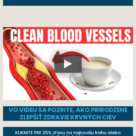
VO VIDEU SA POZRITE, AKO PRIRODZENE
ZLEPŠIŤ ZDRAVIE KRVNÝCH CIEV
KLIKNITE PRE 25% zľavu na najnovšiu knihu alebo