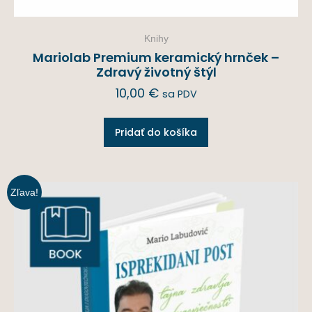
Knihy
Mariolab Premium keramický hrnček –
Zdravý životný štýl
10,00
€
sa PDV
Pridať do košíka
Zľava!