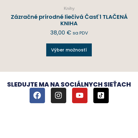
Knihy
Zázračné prírodné liečivá Časť 1 TLAČENÁ
KNIHA
38,00
€
sa PDV
Výber možností
SLEDUJTE MA NA SOCIÁLNYCH SIEŤACH