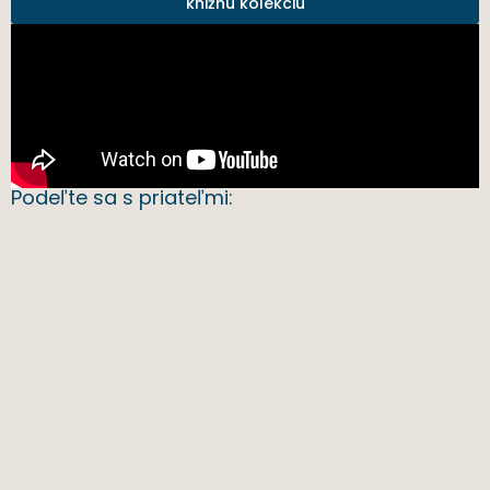
knižnú kolekciu
Podeľte sa s priateľmi: