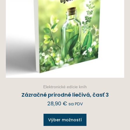
Elektronické edície kníh
Zázračné prírodné liečivá, časť 3
28,90
€
sa PDV
Výber možností