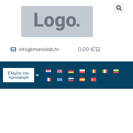
0,00
€
info@mariolab.hr
Ελέγξτε την
προσφορά