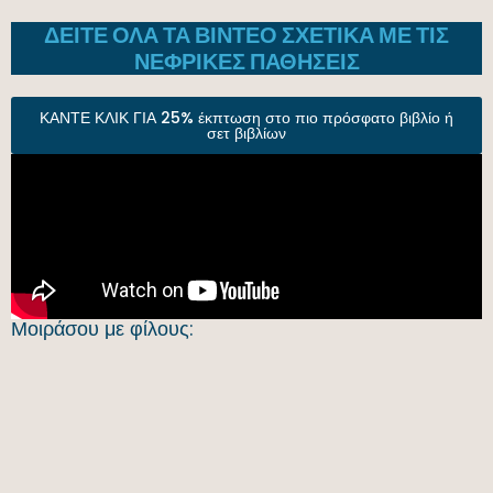
ΔΕΊΤΕ ΌΛΑ ΤΑ ΒΊΝΤΕΟ ΣΧΕΤΙΚΆ ΜΕ ΤΙΣ
ΝΕΦΡΙΚΈΣ ΠΑΘΉΣΕΙΣ
ΚΑΝΤΕ ΚΛΙΚ ΓΙΑ 25% έκπτωση στο πιο πρόσφατο βιβλίο ή
σετ βιβλίων
Μοιράσου με φίλους: