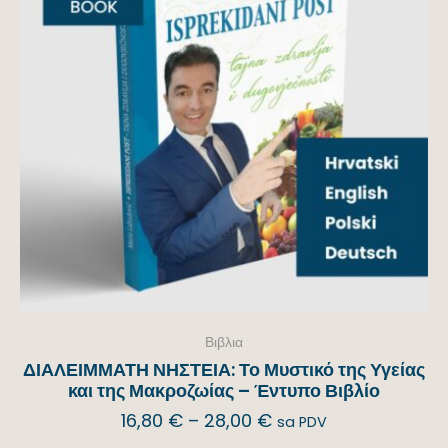
Βιβλια
ΔΙΑΛΕΙΜΜΑΤΗ ΝΗΣΤΕΙΑ: Το Μυστικό της Υγείας
και της Μακροζωίας – Έντυπο Βιβλίο
16,80
€
–
28,00
€
sa PDV