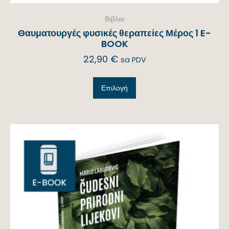
Βιβλια
Θαυματουργές φυσικές θεραπείες Μέρος 1 E-
BOOK
22,90
€
sa PDV
Επιλογή