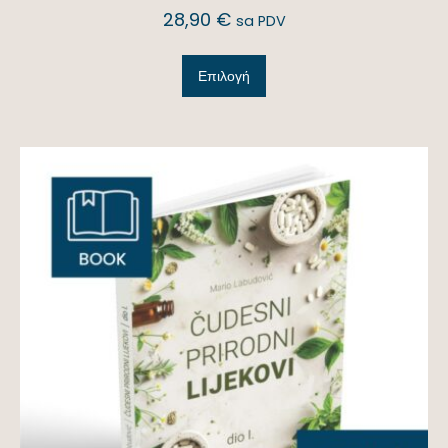
28,90
€
sa PDV
Επιλογή