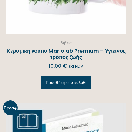
Βιβλια
Κεραμική κούπα Mariolab Premium – Υγιεινός
τρόπος ζωής
10,00
€
sa PDV
Προσθήκη στο καλάθι
Προσφ
ορά!