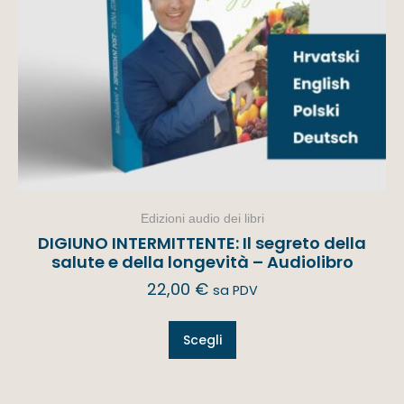
Edizioni audio dei libri
DIGIUNO INTERMITTENTE: Il segreto della
salute e della longevità – Audiolibro
22,00
€
sa PDV
Scegli