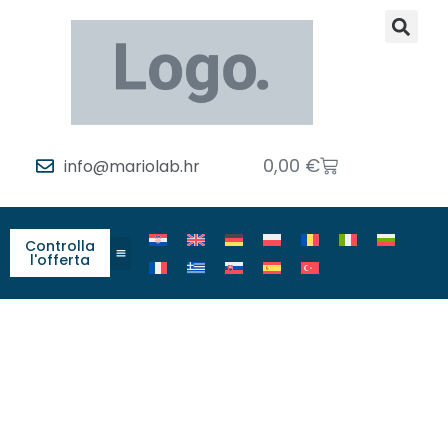
0,00
€
info@mariolab.hr
Controlla
l'offerta