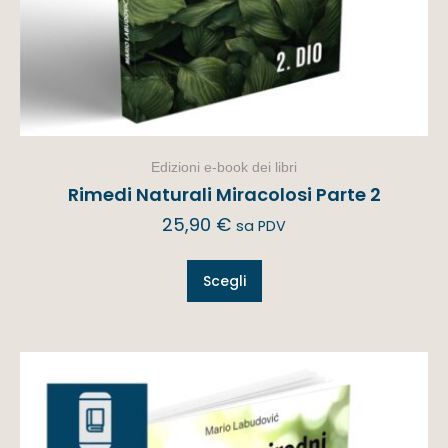
Edizioni e-book dei libri
Rimedi Naturali Miracolosi Parte 2
25,90
€
sa PDV
Scegli