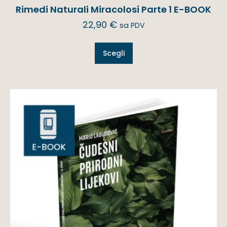
Rimedi Naturali Miracolosi Parte 1 E-BOOK
22,90
€
sa PDV
Scegli