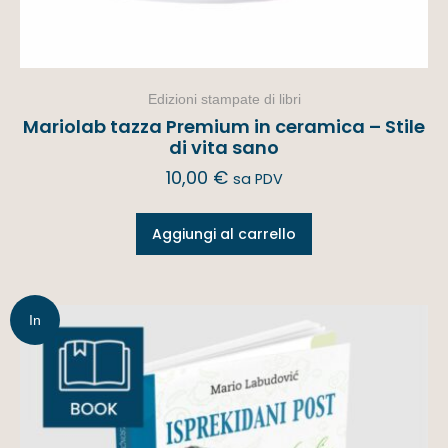
Edizioni stampate di libri
Mariolab tazza Premium in ceramica – Stile
di vita sano
10,00
€
sa PDV
Aggiungi al carrello
In
offerta!