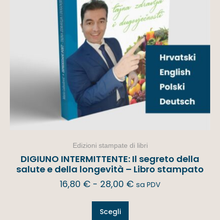
Edizioni stampate di libri
DIGIUNO INTERMITTENTE: Il segreto della
salute e della longevità – Libro stampato
16,80
€
-
28,00
€
sa PDV
Scegli