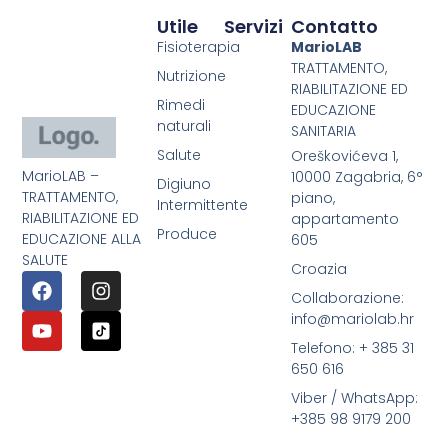
Utile
Servizi
Contatto
Fisioterapia
MarioLAB
TRATTAMENTO,
Nutrizione
RIABILITAZIONE ED
Rimedi
EDUCAZIONE
naturali
SANITARIA
Salute
Oreškovićeva 1,
MarioLAB –
10000 Zagabria, 6°
Digiuno
TRATTAMENTO,
piano,
Intermittente
RIABILITAZIONE ED
appartamento
Produce
EDUCAZIONE ALLA
605
SALUTE
Croazia
Collaborazione:
info@mariolab.hr
Telefono: + 385 31
650 616
Viber / WhatsApp:
+385 98 9179 200