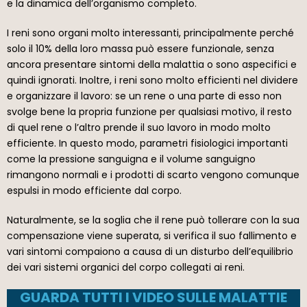
e la dinamica dell’organismo completo.
I reni sono organi molto interessanti, principalmente perché
solo il 10% della loro massa può essere funzionale, senza
ancora presentare sintomi della malattia o sono aspecifici e
quindi ignorati. Inoltre, i reni sono molto efficienti nel dividere
e organizzare il lavoro: se un rene o una parte di esso non
svolge bene la propria funzione per qualsiasi motivo, il resto
di quel rene o l’altro prende il suo lavoro in modo molto
efficiente. In questo modo, parametri fisiologici importanti
come la pressione sanguigna e il volume sanguigno
rimangono normali e i prodotti di scarto vengono comunque
espulsi in modo efficiente dal corpo.
Naturalmente, se la soglia che il rene può tollerare con la sua
compensazione viene superata, si verifica il suo fallimento e
vari sintomi compaiono a causa di un disturbo dell’equilibrio
dei vari sistemi organici del corpo collegati ai reni.
GUARDA TUTTI I VIDEO SULLE MALATTIE