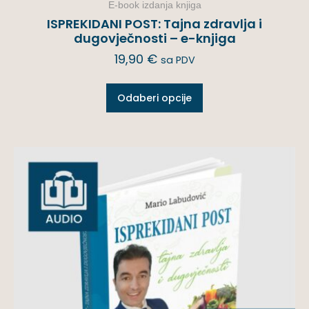
E-book izdanja knjiga
ISPREKIDANI POST: Tajna zdravlja i
dugovječnosti – e-knjiga
19,90
€
sa PDV
Odaberi opcije