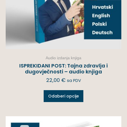
Audio izdanja knjiga
ISPREKIDANI POST: Tajna zdravlja i
dugovječnosti – audio knjiga
22,00
€
sa PDV
Odaberi opcije