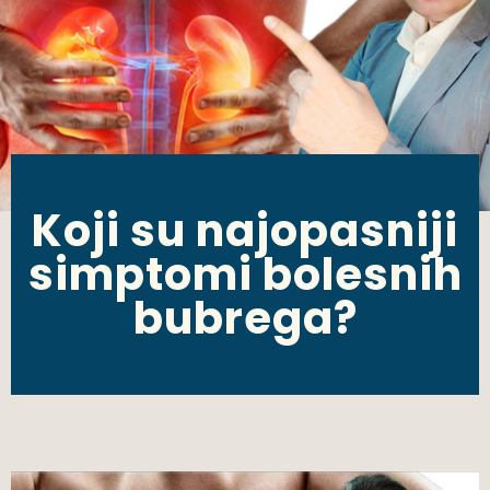
Koji su najopasniji
simptomi bolesnih
bubrega?