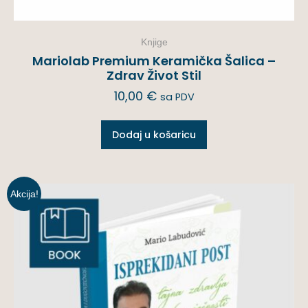
Knjige
Mariolab Premium Keramička Šalica –
Zdrav Život Stil
10,00
€
sa PDV
Dodaj u košaricu
Akcija!