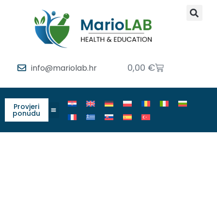
0,00
€
info@mariolab.hr
Provjeri
ponudu