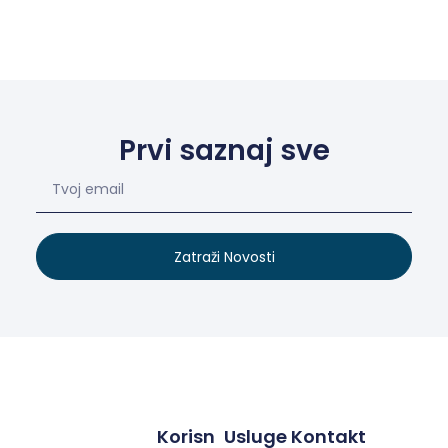
Prvi saznaj sve
Zatraži Novosti
Korisn
Usluge
Kontakt