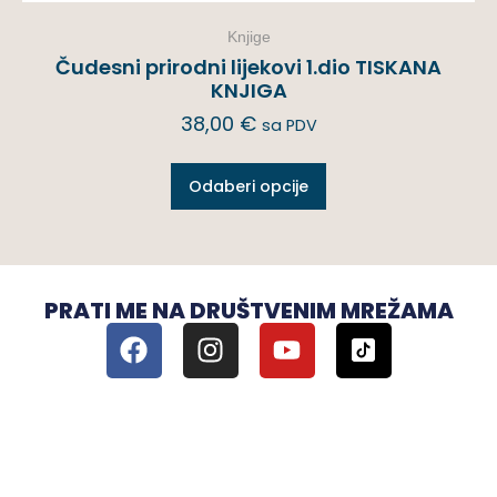
Knjige
Čudesni prirodni lijekovi 1.dio TISKANA
KNJIGA
38,00
€
sa PDV
Odaberi opcije
PRATI ME NA DRUŠTVENIM MREŽAMA