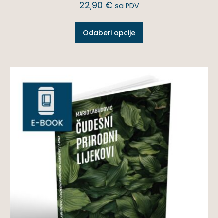
22,90
€
sa PDV
Odaberi opcije