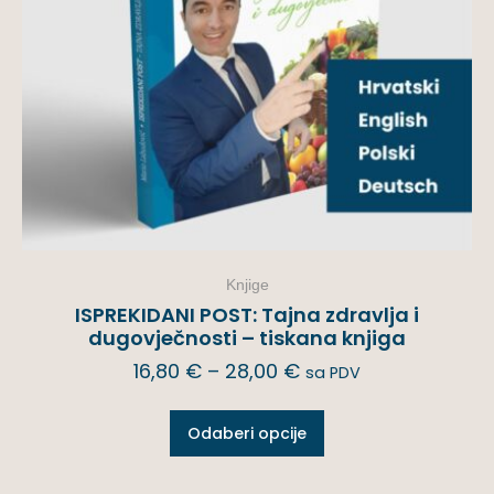
Knjige
ISPREKIDANI POST: Tajna zdravlja i
dugovječnosti – tiskana knjiga
16,80
€
–
28,00
€
sa PDV
Odaberi opcije