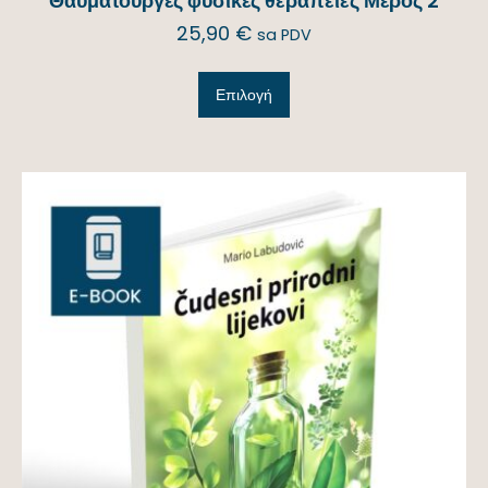
Θαυματουργές φυσικές θεραπείες Μέρος 2
25,90
€
sa PDV
Επιλογή