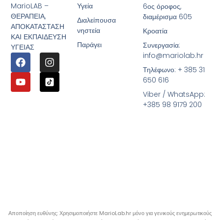
MarioLAB –
Υγεία
6ος όροφος,
ΘΕΡΑΠΕΙΑ,
διαμέρισμα 605
Διαλείπουσα
ΑΠΟΚΑΤΑΣΤΑΣΗ
νηστεία
Κροατία
ΚΑΙ ΕΚΠΑΙΔΕΥΣΗ
Παράγει
Συνεργασία:
ΥΓΕΙΑΣ
info@mariolab.hr
Τηλέφωνο: + 385 31
650 616
Viber / WhatsApp:
+385 98 9179 200
Αποποίηση ευθύνης: Χρησιμοποιήστε MarioLab.hr μόνο για γενικούς ενημερωτικούς