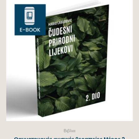
Βιβλια