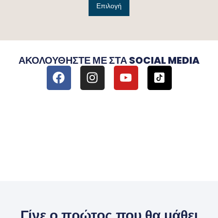
Επιλογή
ΑΚΟΛΟΥΘΉΣΤΕ ΜΕ ΣΤΑ SOCIAL MEDIA
Γίνε ο πρώτος που θα μάθει