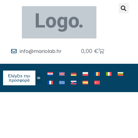
0,00
€
info@mariolab.hr
Ελέγξτε την
προσφορά