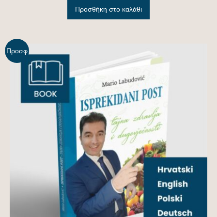
Προσθήκη στο καλάθι
Προσφ
ορά!