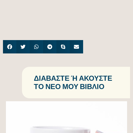
ΔΙΑΒΆΣΤΕ Ή ΑΚΟΎΣΤΕ Τ
Ο ΝΈΟ ΜΟΥ ΒΙΒΛΊΟ