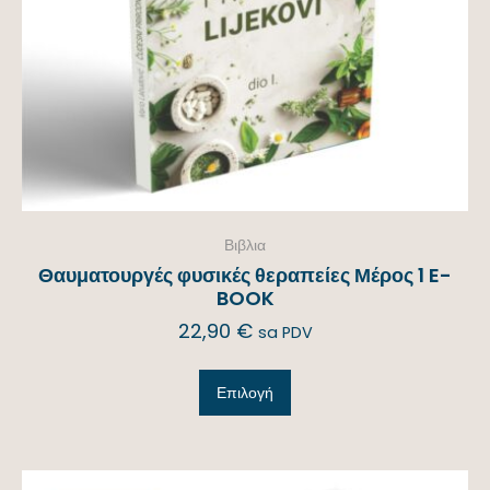
Βιβλια
Θαυματουργές φυσικές θεραπείες Μέρος 1 E-
BOOK
22,90
€
sa PDV
Επιλογή