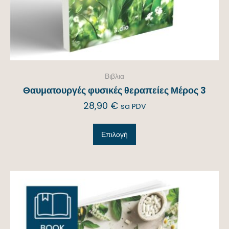
Βιβλια
Θαυματουργές φυσικές θεραπείες Μέρος 3
28,90
€
sa PDV
Επιλογή