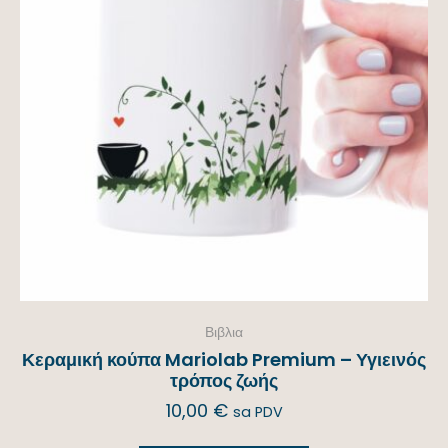
Βιβλια
Κεραμική κούπα Mariolab Premium – Υγιεινός
τρόπος ζωής
10,00
€
sa PDV