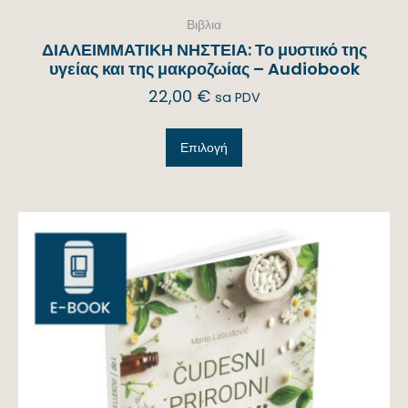
Βιβλια
ΔΙΑΛΕΙΜΜΑΤΙΚΗ ΝΗΣΤΕΙΑ: Το μυστικό της
υγείας και της μακροζωίας – Audiobook
22,00
€
sa PDV
Επιλογή