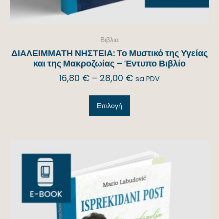
Βιβλια
ΔΙΑΛΕΙΜΜΑΤΗ ΝΗΣΤΕΙΑ: Το Μυστικό της Υγείας
και της Μακροζωίας – Έντυπο Βιβλίο
16,80
€
–
28,00
€
sa PDV
Επιλογή