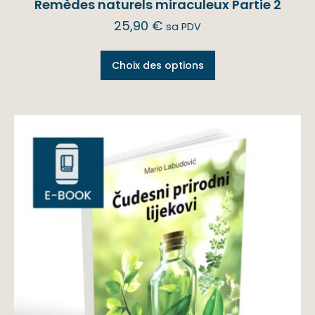
Remèdes naturels miraculeux Partie 2
25,90
€
sa PDV
Choix des options