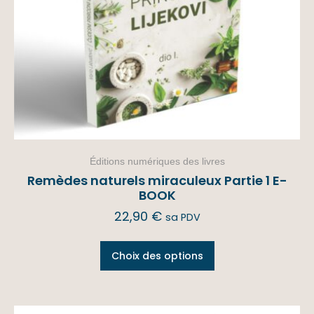
Éditions numériques des livres
Remèdes naturels miraculeux Partie 1 E-
BOOK
22,90
€
sa PDV
Choix des options