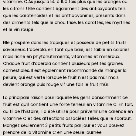
vitamine, C.As jusqu’à 50 à 100 fois plus que les oranges ou
les citrons ! Elle contient également des antioxydants tels
que les caroténoïdes et les anthocyanines, présents dans
des aliments tels que le chou frisé, les carottes, les myrtilles
et le vin rouge
Elle prospère dans les tropiques et possède de petits fruits
savoureux. L’acerola, en tant que baie, est faible en calories
mais riche en phytonutriments, vitamines et minéraux.
Chaque fruit d’acerola contient plusieurs petites graines
comestibles. Il est également recommandé de manger la
pelure, qui est verte lorsque le fruit n’est pas mûr mais
devient orange puis rouge vif une fois le fruit mûr.
La principale raison pour laquelle les gens consomment ce
fruit est qu’il contient une forte teneur en vitamine C. En fait,
au fil de l’histoire, il a été utilisé pour prévenir une carence en
vitamine C et des affections associées telles que le scorbut.
Mangez seulement 3 petits fruits par jour et vous pouvez
prendre de la vitamine C en une seule journée.