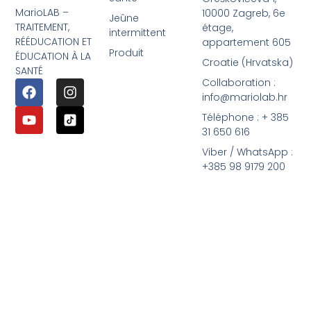
MarioLAB –
10000 Zagreb, 6e
Jeûne
TRAITEMENT,
étage,
intermittent
RÉÉDUCATION ET
appartement 605
Produit
ÉDUCATION À LA
Croatie (Hrvatska)
SANTÉ
Collaboration :
info@mariolab.hr
Téléphone : + 385
31 650 616
Viber / WhatsApp :
+385 98 9179 200