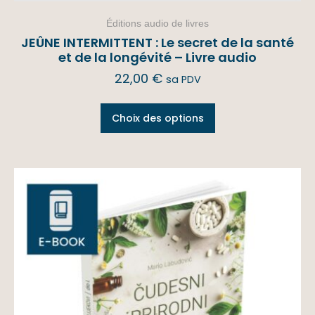
Éditions audio de livres
JEÛNE INTERMITTENT : Le secret de la santé
et de la longévité – Livre audio
22,00
€
sa PDV
Choix des options