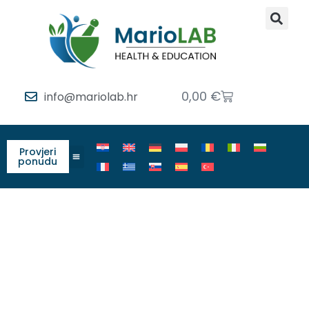
0,00
€
info@mariolab.hr
Provjeri
ponudu