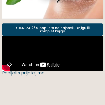
KLIKNI ZA 25% popusta na najnoviju knjigu ili
komplet knjiga
Podijeli s prijateljima: