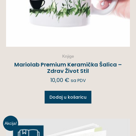
Knjige
Mariolab Premium Keramička Šalica –
Zdrav Život Stil
10,00
€
sa PDV
Dodaj u košaricu
Akcija!