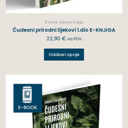
E-book izdanja knjiga
Čudesni prirodni lijekovi 1.dio E-KNJIGA
22,90
€
sa PDV
Odaberi opcije