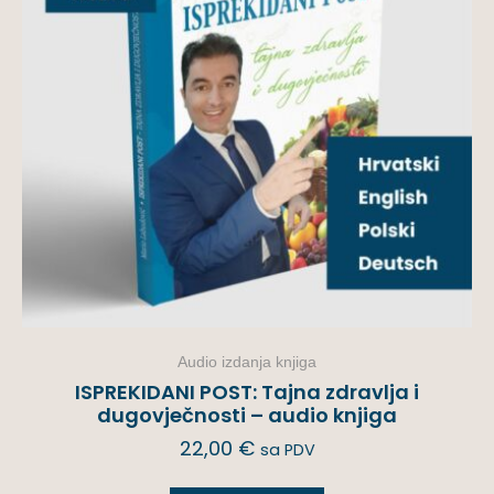
Audio izdanja knjiga
ISPREKIDANI POST: Tajna zdravlja i
dugovječnosti – audio knjiga
22,00
€
sa PDV