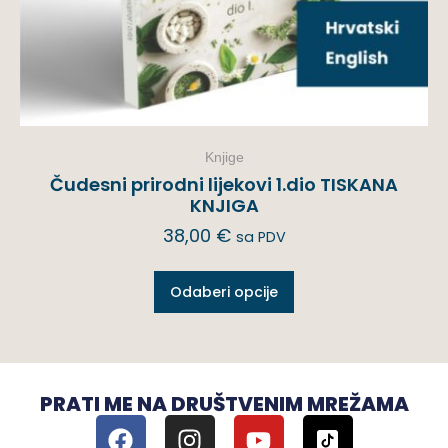
Knjige
Čudesni prirodni lijekovi 1.dio TISKANA
KNJIGA
38,00
€
sa PDV
Odaberi opcije
PRATI ME NA DRUŠTVENIM MREŽAMA