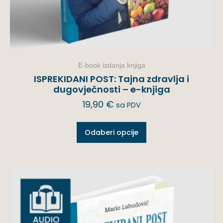
E-book izdanja knjiga
ISPREKIDANI POST: Tajna zdravlja i
dugovječnosti – e-knjiga
19,90
€
sa PDV
Odaberi opcije