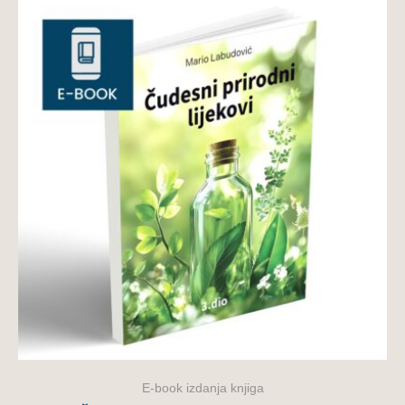
E-book izdanja knjiga