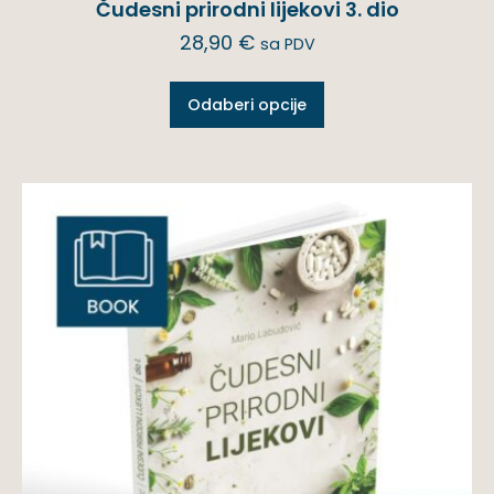
Čudesni prirodni lijekovi 3. dio
28,90
€
sa PDV
Odaberi opcije