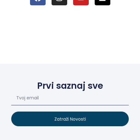
Prvi saznaj sve
Zatraži Novosti