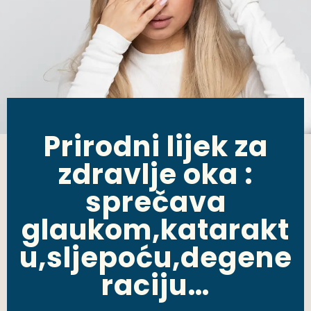
Prirodni lijek za
zdravlje oka :
sprečava
glaukom,katarakt
u,sljepoću,degene
raciju…