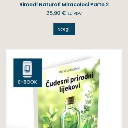
Rimedi Naturali Miracolosi Parte 2
25,90
€
sa PDV
Scegli