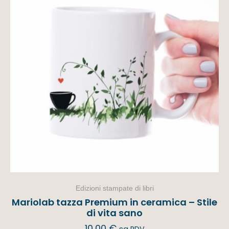
Edizioni stampate di libri
Mariolab tazza Premium in ceramica – Stile
di vita sano
10,00
€
sa PDV