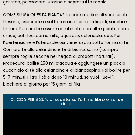
gastrica, polmonare, uterina e soprattutto renale.
COME SI USA QUESTA PIANTA? Le erbe medicinali sono usate
fresche, essiccate o sotto forma di estratti liquidi, succhi e
tinture. Può anche essere combinata con altre piante come
ortica, achillea, camomilla, equisete, calendula, ecc. Per
l’ipertensione e l’aterosclerosi viene usata sotto forma di tè.
Compra tè alla celandina e tè di biancospino (compra
sempre foglie secche nei negozi di prodotti naturali).
Procedura: bollire 250 ml d’acqua e aggiungere un piccolo
cucchiaio di tè alla celandina e al biancospino. Fai bollire per
5-7 minuti. Filtra il tè e dopo 10 minuti, se vuoi… Bevi 1
bicchiere al giorno per 15 giorni di fila…
CLICCA PER il 25% di sconto sull'ultimo libro o sul set
di libri