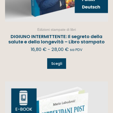
Edizioni stampate di libri
DIGIUNO INTERMITTENTE: Il segreto della
salute e della longevità – Libro stampato
16,80
€
-
28,00
€
sa PDV
Scegli