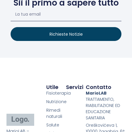
Sii il primo a sapere tutto
Richieste Notizie
Utile
Servizi
Contatto
Fisioterapia
MarioLAB
TRATTAMENTO,
Nutrizione
RIABILITAZIONE ED
Rimedi
EDUCAZIONE
naturali
SANITARIA
Salute
Oreškovićeva 1,
MarioLAB –
10000 Zagabria, 6°