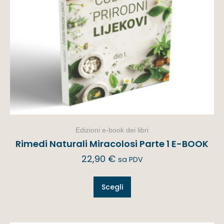
Edizioni e-book dei libri
Rimedi Naturali Miracolosi Parte 1 E-BOOK
22,90
€
sa PDV
Scegli