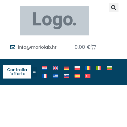
0,00
€
info@mariolab.hr
Controlla
l'offerta