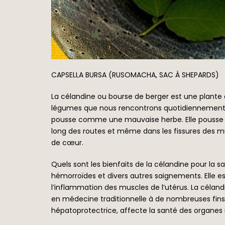
CAPSELLA BURSA (RUSOMACHA, SAC À SHEPARDS)
La célandine ou bourse de berger est une plante
légumes que nous rencontrons quotidiennement. Bie
pousse comme une mauvaise herbe. Elle pousse litté
long des routes et même dans les fissures des mu
de cœur.
Quels sont les bienfaits de la célandine pour la s
hémorroïdes et divers autres saignements. Elle es
l’inflammation des muscles de l’utérus. La céland
en médecine traditionnelle à de nombreuses fins 
hépatoprotectrice, affecte la santé des organes