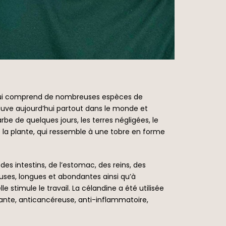
s, qui comprend de nombreuses espèces de
rouve aujourd’hui partout dans le monde et
be de quelques jours, les terres négligées, le
e la plante, qui ressemble à une tobre en forme
des intestins, de l’estomac, des reins, des
euses, longues et abondantes ainsi qu’à
stimule le travail. La célandine a été utilisée
dante, anticancéreuse, anti-inflammatoire,