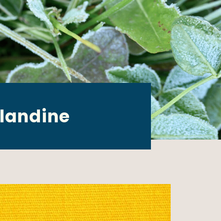
élandine