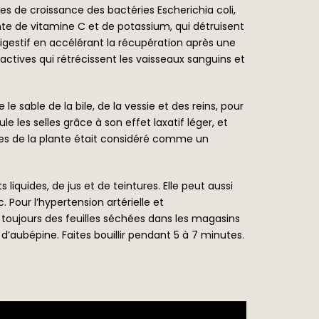
des de croissance des bactéries Escherichia coli,
te de vitamine C et de potassium, qui détruisent
 digestif en accélérant la récupération après une
ctives qui rétrécissent les vaisseaux sanguins et
e sable de la bile, de la vessie et des reins, pour
ule les selles grâce à son effet laxatif léger, et
hées de la plante était considéré comme un
iquides, de jus et de teintures. Elle peut aussi
c. Pour l’hypertension artérielle et
z toujours des feuilles séchées dans les magasins
 d’aubépine. Faites bouillir pendant 5 à 7 minutes.