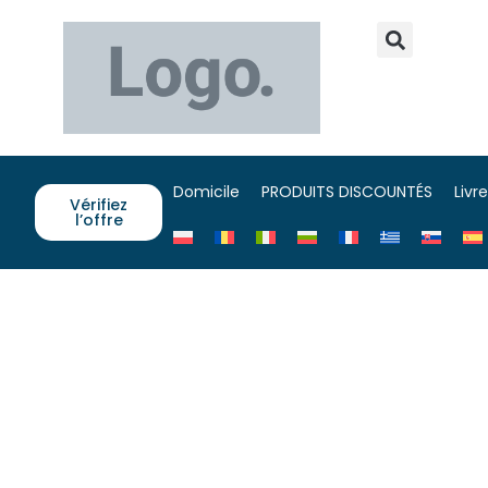
Domicile
PRODUITS DISCOUNTÉS
Livr
Vérifiez
l’offre