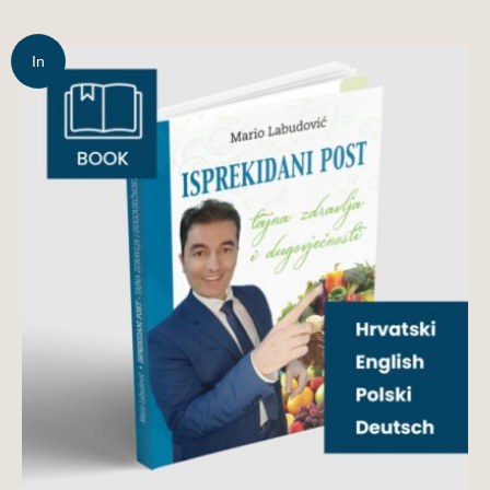
In
offerta!