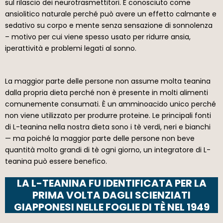
sul rilascio dei neurotrasmettitori. È conosciuto come
ansiolitico naturale perché può avere un effetto calmante e
sedativo su corpo e mente senza sensazione di sonnolenza
– motivo per cui viene spesso usato per ridurre ansia,
iperattività e problemi legati al sonno.
La maggior parte delle persone non assume molta teanina
dalla propria dieta perché non è presente in molti alimenti
comunemente consumati. È un amminoacido unico perché
non viene utilizzato per produrre proteine. Le principali fonti
di L-teanina nella nostra dieta sono i tè verdi, neri e bianchi
— ma poiché la maggior parte delle persone non beve
quantità molto grandi di tè ogni giorno, un integratore di L-
teanina può essere benefico.
LA L-TEANINA FU IDENTIFICATA PER LA
PRIMA VOLTA DAGLI SCIENZIATI
GIAPPONESI NELLE FOGLIE DI TÈ NEL 1949