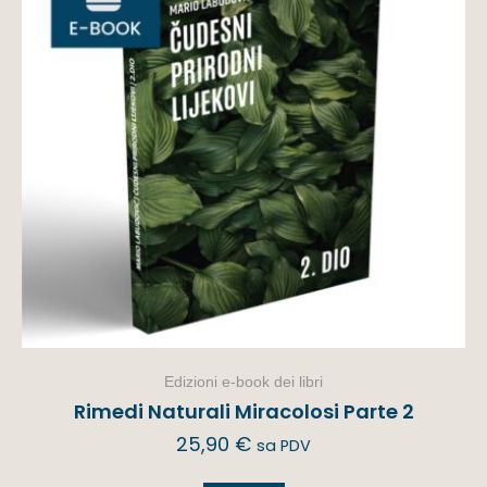
Edizioni e-book dei libri
Rimedi Naturali Miracolosi Parte 2
25,90
€
sa PDV