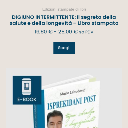
Edizioni stampate di libri
DIGIUNO INTERMITTENTE: Il segreto della
salute e della longevità – Libro stampato
16,80
€
-
28,00
€
sa PDV
Scegli