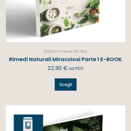
Edizioni e-book dei libri
Rimedi Naturali Miracolosi Parte 1 E-BOOK
22,90
€
sa PDV
Scegli