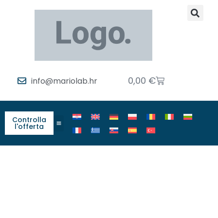
0,00
€
info@mariolab.hr
Controlla
l'offerta