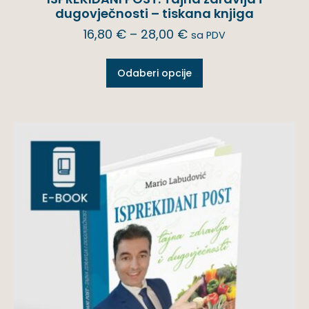
dugovječnosti – tiskana knjiga
16,80
€
–
28,00
€
sa PDV
Odaberi opcije