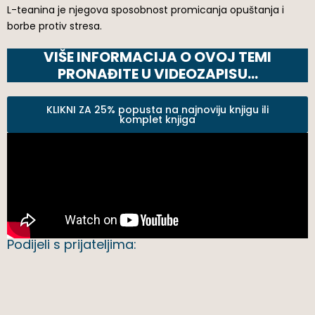
L-teanina je njegova sposobnost promicanja opuštanja i
borbe protiv stresa.
VIŠE INFORMACIJA O OVOJ TEMI
PRONAĐITE U VIDEOZAPISU…
KLIKNI ZA 25% popusta na najnoviju knjigu ili
komplet knjiga
Podijeli s prijateljima: