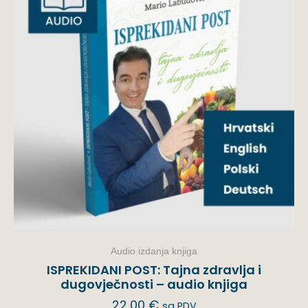
Audio izdanja knjiga
ISPREKIDANI POST: Tajna zdravlja i
dugovječnosti – audio knjiga
22,00
€
sa PDV