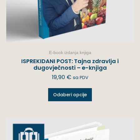
E-book izdanja knjiga
ISPREKIDANI POST: Tajna zdravlja i
dugovječnosti – e-knjiga
19,90
€
sa PDV
Odaberi opcije