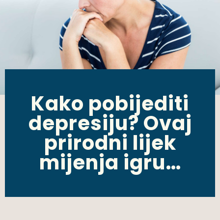
Kako pobijediti
depresiju? Ovaj
prirodni lijek
mijenja igru…