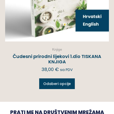
Knjige
Čudesni prirodni lijekovi 1.dio TISKANA
KNJIGA
38,00
€
sa PDV
Odaberi opcije
PRATI ME NA DRUŠTVENIM MREŽAMA