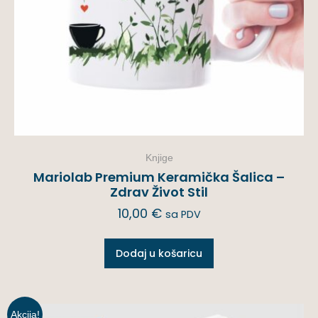
Knjige
Mariolab Premium Keramička Šalica –
Zdrav Život Stil
10,00
€
sa PDV
Dodaj u košaricu
Akcija!