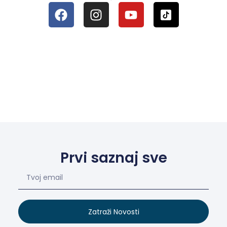
Prvi saznaj sve
Zatraži Novosti