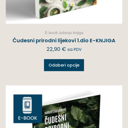
E-book izdanja knjiga
Čudesni prirodni lijekovi 1.dio E-KNJIGA
22,90
€
sa PDV
Odaberi opcije