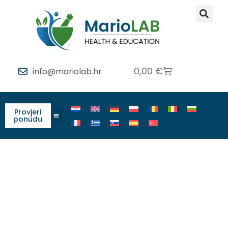
0,00
€
info@mariolab.hr
Provjeri
ponudu