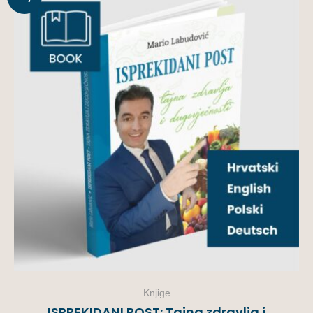
Knjige
ISPREKIDANI POST: Tajna zdravlja i