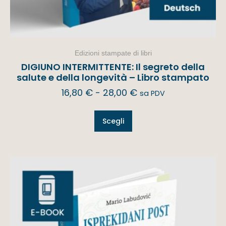
Edizioni stampate di libri
DIGIUNO INTERMITTENTE: Il segreto della
salute e della longevità – Libro stampato
16,80
€
-
28,00
€
sa PDV
Scegli