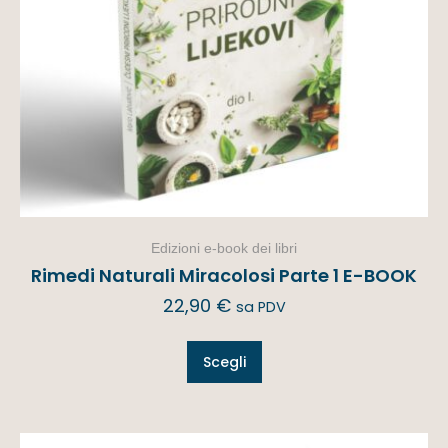
Edizioni e-book dei libri
Rimedi Naturali Miracolosi Parte 1 E-BOOK
22,90
€
sa PDV
Scegli