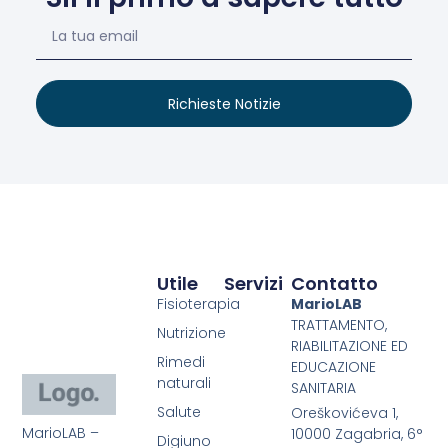
Richieste Notizie
Utile
Servizi
Contatto
Fisioterapia
MarioLAB
TRATTAMENTO,
Nutrizione
RIABILITAZIONE ED
Rimedi
EDUCAZIONE
naturali
SANITARIA
Salute
Oreškovićeva 1,
MarioLAB –
10000 Zagabria, 6°
Digiuno