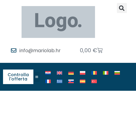
0,00
€
info@mariolab.hr
Controlla
l'offerta