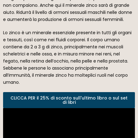
non compaiono. Anche qui il minerale zinco sarà di grande
aiuto. Ridurrà il livello di ormoni sessuali maschili nelle donne
e aumenterà la produzione di ormoni sessuali femminili.
Lo zinco è un minerale essenziale presente in tutti gli organi
e tessuti, così come nei fluidi corporei. Il corpo umano
contiene da 2 a 3 g di zinco, principalmente nei muscoli
scheletrici e nelle ossa, e in misura minore nei reni, nel
fegato, nella retina dell’occhio, nella pelle e nella prostata.
Sebbene le persone lo associano principalmente
all’immunità, il minerale zinco ha molteplici ruoli nel corpo
umano.
CLICCA PER il 25% di sconto sull'ultimo libro o sul set
di libri