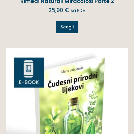
Rimedi Naturali Miracolosi Parte 2
25,90
€
sa PDV
Scegli