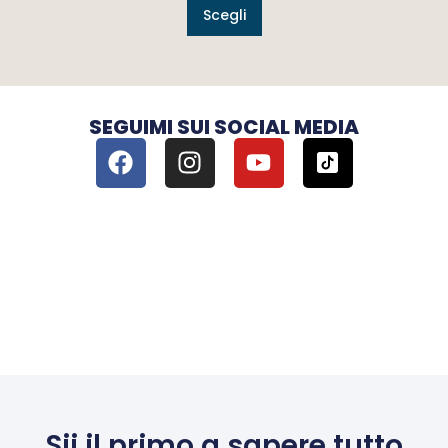
Scegli
SEGUIMI SUI SOCIAL MEDIA
Sii il primo a sapere tutto