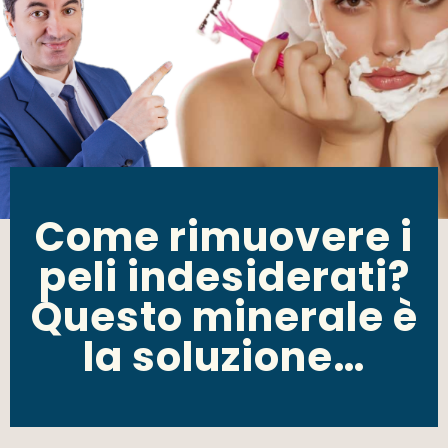
Come rimuovere i
peli indesiderati?
Questo minerale è
la soluzione…