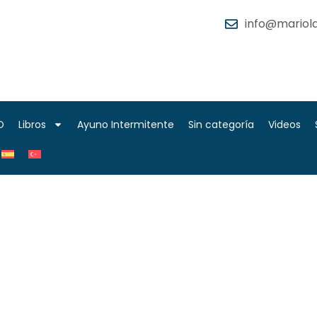
info@mariola
O
Libros
Ayuno Intermitente
Sin categoría
Videos