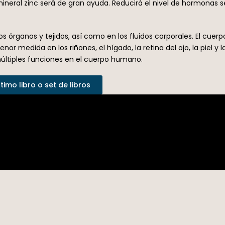
mineral zinc será de gran ayuda. Reducirá el nivel de hormonas
os órganos y tejidos, así como en los fluidos corporales. El cue
r medida en los riñones, el hígado, la retina del ojo, la piel y 
múltiples funciones en el cuerpo humano.
imo libro o set de libros