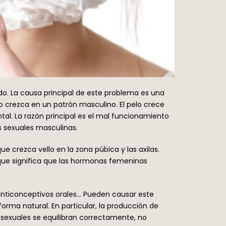
o. La causa principal de este problema es una
o crezca en un patrón masculino. El pelo crece
tal. La razón principal es el mal funcionamiento
 sexuales masculinas.
 crezca vello en la zona púbica y las axilas.
que significa que las hormonas femeninas
, anticonceptivos orales… Pueden causar este
rma natural. En particular, la producción de
exuales se equilibran correctamente, no