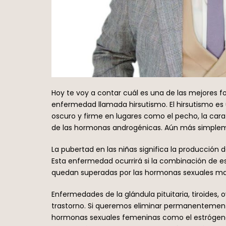
Hoy te voy a contar cuál es una de las mejores 
enfermedad llamada hirsutismo. El hirsutismo es 
oscuro y firme en lugares como el pecho, la cara
de las hormonas androgénicas. Aún más simplem
La pubertad en las niñas significa la producción
Esta enfermedad ocurrirá si la combinación de e
quedan superadas por las hormonas sexuales ma
Enfermedades de la glándula pituitaria, tiroides,
trastorno. Si queremos eliminar permanentemente 
hormonas sexuales femeninas como el estrógeno