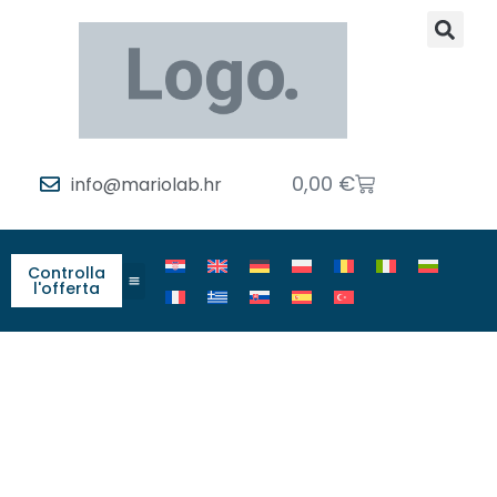
0,00
€
info@mariolab.hr
Controlla
l'offerta