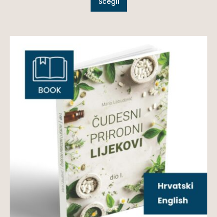
Scegli