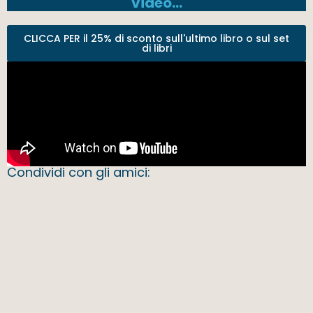
video…
CLICCA PER il 25% di sconto sull'ultimo libro o sul set
di libri
Condividi con gli amici: