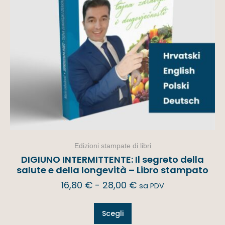
Edizioni stampate di libri
DIGIUNO INTERMITTENTE: Il segreto della
salute e della longevità – Libro stampato
16,80
€
-
28,00
€
sa PDV
Scegli