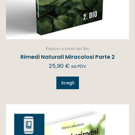
Edizioni e-book dei libri
Rimedi Naturali Miracolosi Parte 2
25,90
€
sa PDV
Scegli