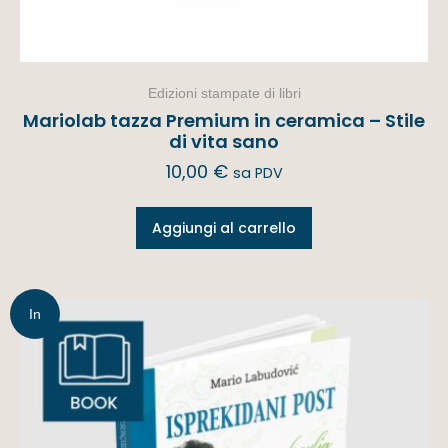
Edizioni stampate di libri
Mariolab tazza Premium in ceramica – Stile
di vita sano
10,00
€
sa PDV
Aggiungi al carrello
In
offerta!