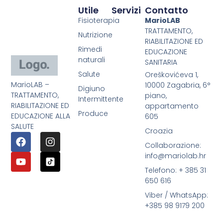
Utile
Servizi
Contatto
Fisioterapia
MarioLAB
TRATTAMENTO,
Nutrizione
RIABILITAZIONE ED
Rimedi
EDUCAZIONE
naturali
SANITARIA
Salute
Oreškovićeva 1,
MarioLAB –
10000 Zagabria, 6°
Digiuno
TRATTAMENTO,
piano,
Intermittente
RIABILITAZIONE ED
appartamento
Produce
EDUCAZIONE ALLA
605
SALUTE
Croazia
Collaborazione:
info@mariolab.hr
Telefono: + 385 31
650 616
Viber / WhatsApp:
+385 98 9179 200