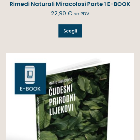
Rimedi Naturali Miracolosi Parte 1 E-BOOK
22,90
€
sa PDV
Scegli