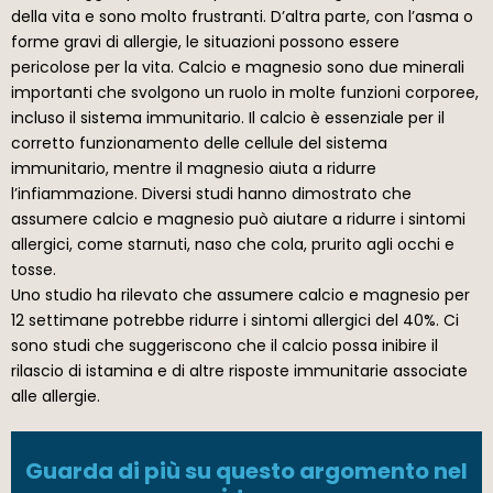
della vita e sono molto frustranti. D’altra parte, con l’asma o
forme gravi di allergie, le situazioni possono essere
pericolose per la vita. Calcio e magnesio sono due minerali
importanti che svolgono un ruolo in molte funzioni corporee,
incluso il sistema immunitario. Il calcio è essenziale per il
corretto funzionamento delle cellule del sistema
immunitario, mentre il magnesio aiuta a ridurre
l’infiammazione. Diversi studi hanno dimostrato che
assumere calcio e magnesio può aiutare a ridurre i sintomi
allergici, come starnuti, naso che cola, prurito agli occhi e
tosse.
Uno studio ha rilevato che assumere calcio e magnesio per
12 settimane potrebbe ridurre i sintomi allergici del 40%. Ci
sono studi che suggeriscono che il calcio possa inibire il
rilascio di istamina e di altre risposte immunitarie associate
alle allergie.
Guarda di più su questo argomento nel