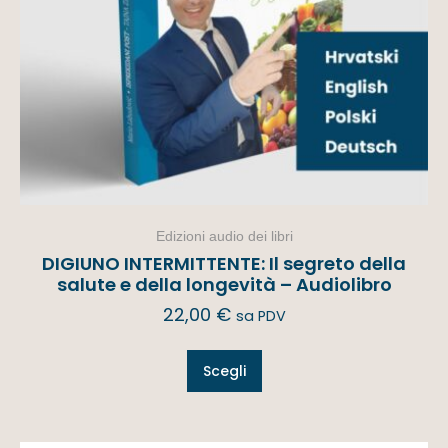
Edizioni audio dei libri
DIGIUNO INTERMITTENTE: Il segreto della
salute e della longevità – Audiolibro
22,00
€
sa PDV
Scegli