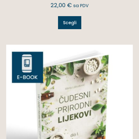
22,00
€
sa PDV
Scegli