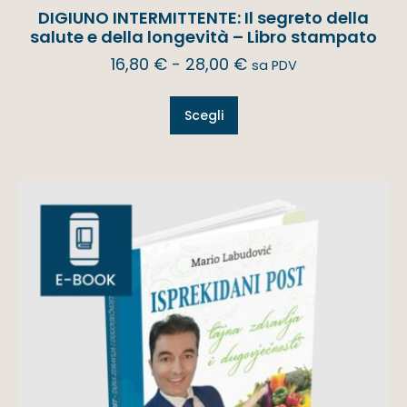
DIGIUNO INTERMITTENTE: Il segreto della
salute e della longevità – Libro stampato
16,80
€
-
28,00
€
sa PDV
Scegli