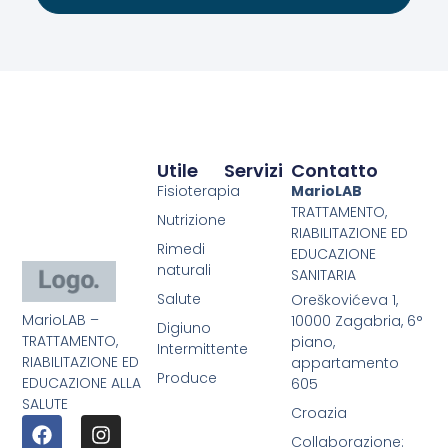
Utile
Servizi
Contatto
Fisioterapia
MarioLAB
TRATTAMENTO,
Nutrizione
RIABILITAZIONE ED
Rimedi
EDUCAZIONE
naturali
SANITARIA
Salute
Oreškovićeva 1,
MarioLAB –
10000 Zagabria, 6°
Digiuno
TRATTAMENTO,
piano,
Intermittente
RIABILITAZIONE ED
appartamento
Produce
EDUCAZIONE ALLA
605
SALUTE
Croazia
Collaborazione: