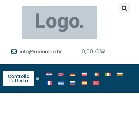
0,00
€
info@mariolab.hr
Controlla
l'offerta