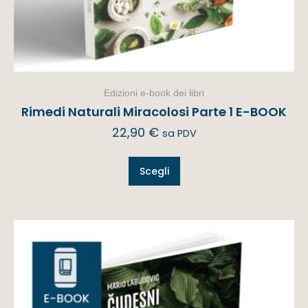
Edizioni e-book dei libri
Rimedi Naturali Miracolosi Parte 1 E-BOOK
22,90
€
sa PDV
Scegli