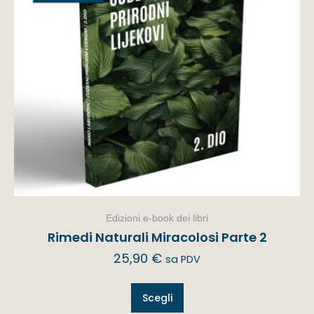
Edizioni e-book dei libri
Rimedi Naturali Miracolosi Parte 2
25,90
€
sa PDV
Scegli