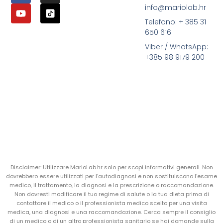
info@mariolab.hr
Telefono: + 385 31
650 616
Viber / WhatsApp:
+385 98 9179 200
Disclaimer: Utilizzare MarioLab.hr solo per scopi informativi generali. Non
dovrebbero essere utilizzati per l’autodiagnosi e non sostituiscono l’esame
medico, il trattamento, la diagnosi e la prescrizione o raccomandazione.
Non dovresti modificare il tuo regime di salute o la tua dieta prima di
contattare il medico o il professionista medico scelto per una visita
medica, una diagnosi e una raccomandazione. Cerca sempre il consiglio
di un medico o di un altro professionista sanitario se hai domande sulla