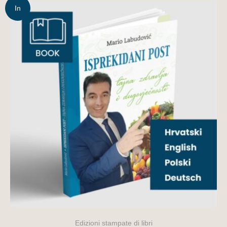
In
offerta!
Edizioni stampate di libri