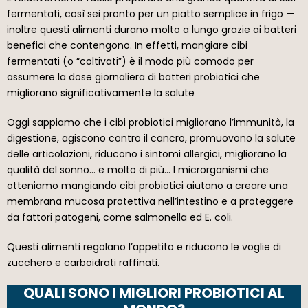
fermentati, così sei pronto per un piatto semplice in frigo —
inoltre questi alimenti durano molto a lungo grazie ai batteri
benefici che contengono. In effetti, mangiare cibi
fermentati (o “coltivati”) è il modo più comodo per
assumere la dose giornaliera di batteri probiotici che
migliorano significativamente la salute
Oggi sappiamo che i cibi probiotici migliorano l’immunità, la
digestione, agiscono contro il cancro, promuovono la salute
delle articolazioni, riducono i sintomi allergici, migliorano la
qualità del sonno… e molto di più… I microrganismi che
otteniamo mangiando cibi probiotici aiutano a creare una
membrana mucosa protettiva nell’intestino e a proteggere
da fattori patogeni, come salmonella ed E. coli.
Questi alimenti regolano l’appetito e riducono le voglie di
zucchero e carboidrati raffinati.
QUALI SONO I MIGLIORI PROBIOTICI AL