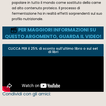
popolare in tutto il mondo come sostituto della carne
ad alto contenuto proteico. Il processo di
fermentazione ha in realtà effetti sorprendenti sul suo
profilo nutrizionale.
PER MAGGIORI INFORMAZIONI SU
QUESTO ARGOMENTO, GUARDA IL VIDEO!
CLICCA PER il 25% di sconto sull'ultimo libro o sul set
di libri
Condividi con gli amici: