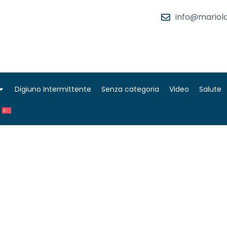
info@mariola
Digiuno Intermittente
Senza categoria
Video
Salute