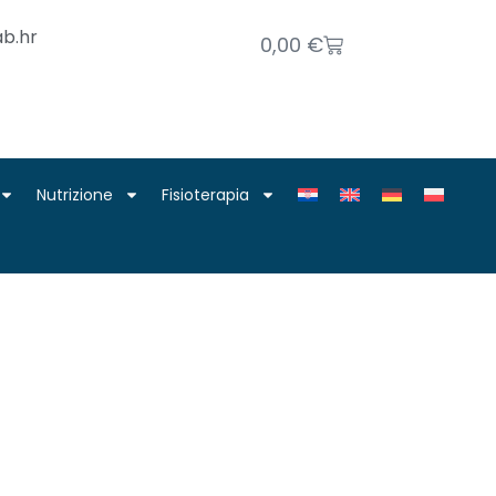
b.hr
0,00
€
Nutrizione
Fisioterapia