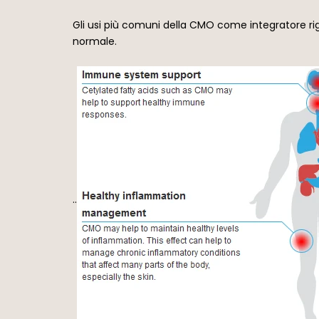
Gli usi più comuni della CMO come integratore ri
normale.
..