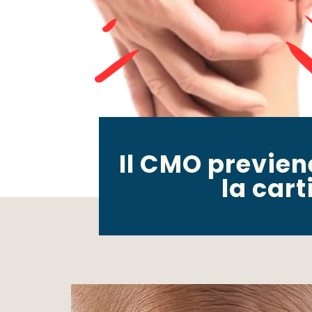
Il CMO previen
la cart