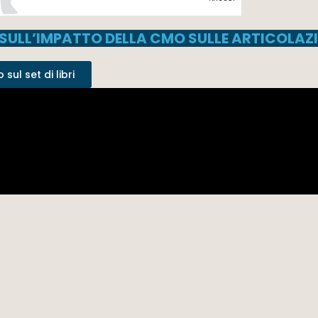
SULL’IMPATTO DELLA CMO SULLE ARTICOLAZI
sul set di libri