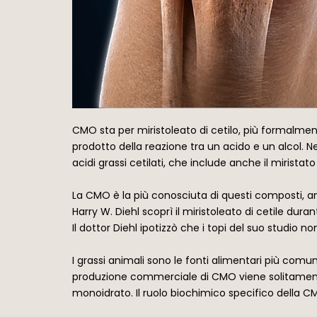
CMO sta per miristoleato di cetilo, più formalmen
prodotto della reazione tra un acido e un alcol. Ne
acidi grassi cetilati, che include anche il miristato ce
La CMO è la più conosciuta di questi composti, an
Harry W. Diehl scoprì il miristoleato di cetile dur
Il dottor Diehl ipotizzò che i topi del suo studio
I grassi animali sono le fonti alimentari più comuni 
produzione commerciale di CMO viene solitamente 
monoidrato. Il ruolo biochimico specifico della CM