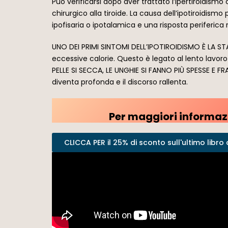
Può verificarsi dopo aver trattato l’ipertiroidism
chirurgico alla tiroide. La causa dell’ipotiroidism
ipofisaria o ipotalamica e una risposta periferica r
UNO DEI PRIMI SINTOMI DELL’IPOTIROIDISMO È LA 
eccessive calorie. Questo è legato al lento lavoro
PELLE SI SECCA, LE UNGHIE SI FANNO PIÙ SPESSE E FRAGI
diventa profonda e il discorso rallenta.
Per maggiori informazi
CLICCA PER il 25% di sconto sull'ultimo libro o 