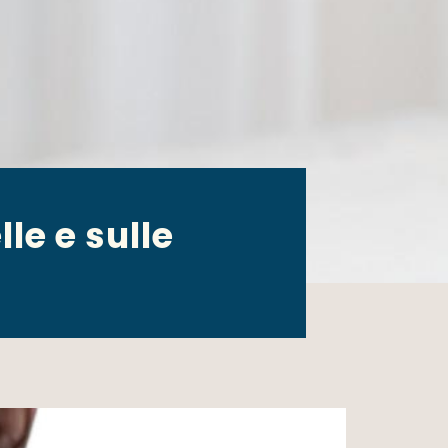
le e sulle