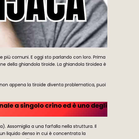
le più comuni. E oggi sto parlando con loro. Prima
e della ghiandola tiroide. La ghiandola tiroidea è
 non appena la tiroide diventa problematica, puoi
nale a singolo crino ed è uno degli
). Assomiglia a una farfalla nella struttura. Il
 (un liquido denso in cui è concentrata la