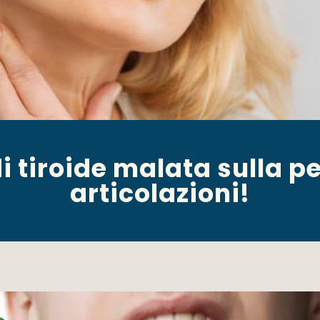
i tiroide malata sulla pel
articolazioni!