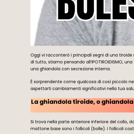
Oggi vi racconterò i principali segni di una tiroi
di tutto, stiamo pensando all’IPOTIROIDISMO, una f
una ghiandola con secrezione interna.
È sorprendente come qualcosa di così piccolo nel 
aspettarti cambiamenti significativi nella tua salu
La ghiandola tiroide, o ghiandola 
Si trova nella parte anteriore inferiore del collo, 
mattone base sono i follicoli (bolle). I follicoli c