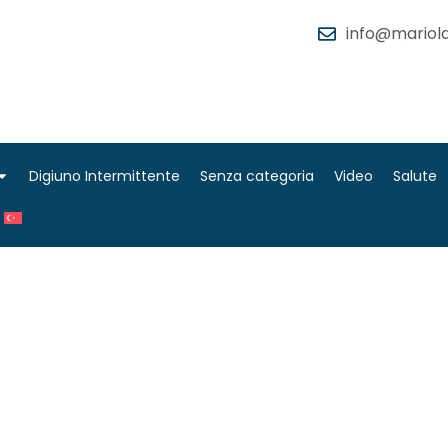
info@mariola
Digiuno Intermittente
Senza categoria
Video
Salute