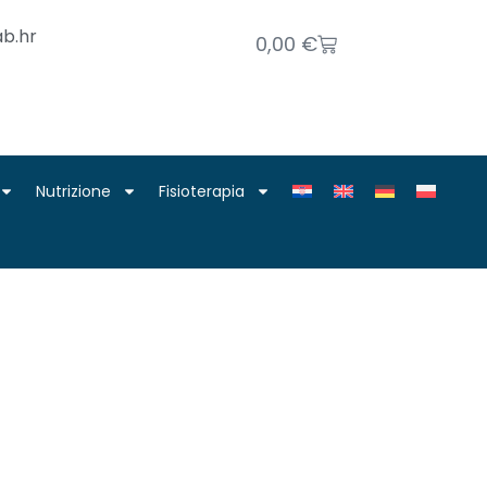
b.hr
0,00
€
Nutrizione
Fisioterapia