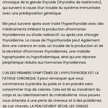
chronique de la glande thyroïde (thyroïdite de Hashimoto),
qui survient à cause d’un trouble du système immunitaire
avec une prédisposition génétique.
Elle peut survenir après avoir traité l’hyperthyroïdie avec des
médicaments inhibant la production d’hormones
thyroïdiennes ou d’iode radioactif, ou après une chirurgie
thyroïdienne. La cause de l’hypothyroïdie peut également
être une carence en iode, un trouble de la production et de
la sécrétion d’hormones thyroïdiennes, une maladie
hypophysaire ou hypothalamique, ainsi qu’une réponse
périphérique réduite aux hormones thyroïdiennes.
L’UN DES PREMIERS SYMPTÔMES DE L’HYPOTHYROÏDIE EST LA
FATIGUE CHRONIQUE. Il peut remarquer que vous
commencez à prendre du poids et à en prendre sans
consommer trop de calories. Cela est lié au travail lent du
corps et au ralentissement du métabolisme. Vous pouvez
vous attendre à une perte de cheveux et à des problèmes
de cuir chevelu. LA PEAU DEVIENT SÈCHE, LES ONGLES