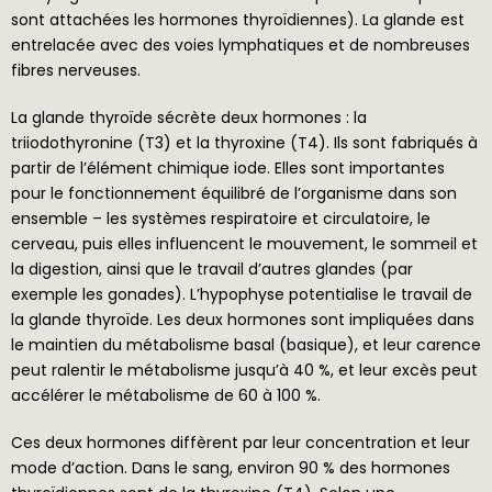
sont attachées les hormones thyroïdiennes). La glande est
entrelacée avec des voies lymphatiques et de nombreuses
fibres nerveuses.
La glande thyroïde sécrète deux hormones : la
triiodothyronine (T3) et la thyroxine (T4). Ils sont fabriqués à
partir de l’élément chimique iode. Elles sont importantes
pour le fonctionnement équilibré de l’organisme dans son
ensemble – les systèmes respiratoire et circulatoire, le
cerveau, puis elles influencent le mouvement, le sommeil et
la digestion, ainsi que le travail d’autres glandes (par
exemple les gonades). L’hypophyse potentialise le travail de
la glande thyroïde. Les deux hormones sont impliquées dans
le maintien du métabolisme basal (basique), et leur carence
peut ralentir le métabolisme jusqu’à 40 %, et leur excès peut
accélérer le métabolisme de 60 à 100 %.
Ces deux hormones diffèrent par leur concentration et leur
mode d’action. Dans le sang, environ 90 % des hormones