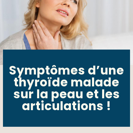
Symptômes d’une
thyroïde malade
sur la peau et les
articulations !