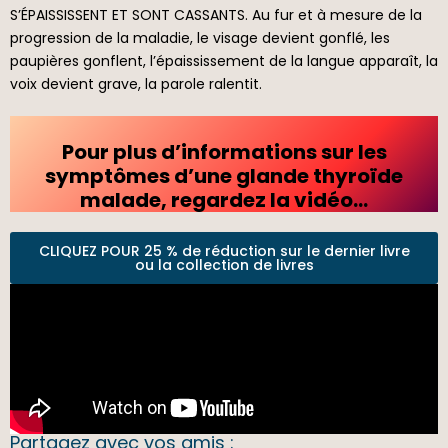
S’ÉPAISSISSENT ET SONT CASSANTS. Au fur et à mesure de la
progression de la maladie, le visage devient gonflé, les
paupières gonflent, l’épaississement de la langue apparaît, la
voix devient grave, la parole ralentit.
Pour plus d’informations sur les
symptômes d’une glande thyroïde
malade, regardez la vidéo…
CLIQUEZ POUR 25 % de réduction sur le dernier livre
ou la collection de livres
Partagez avec vos amis :