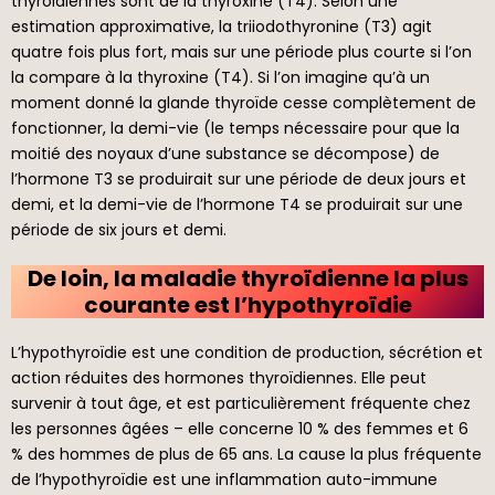
thyroïdiennes sont de la thyroxine (T4). Selon une
estimation approximative, la triiodothyronine (T3) agit
quatre fois plus fort, mais sur une période plus courte si l’on
la compare à la thyroxine (T4). Si l’on imagine qu’à un
moment donné la glande thyroïde cesse complètement de
fonctionner, la demi-vie (le temps nécessaire pour que la
moitié des noyaux d’une substance se décompose) de
l’hormone T3 se produirait sur une période de deux jours et
demi, et la demi-vie de l’hormone T4 se produirait sur une
période de six jours et demi.
De loin, la maladie thyroïdienne la plus
courante est l’hypothyroïdie
L’hypothyroïdie est une condition de production, sécrétion et
action réduites des hormones thyroïdiennes. Elle peut
survenir à tout âge, et est particulièrement fréquente chez
les personnes âgées – elle concerne 10 % des femmes et 6
% des hommes de plus de 65 ans. La cause la plus fréquente
de l’hypothyroïdie est une inflammation auto-immune