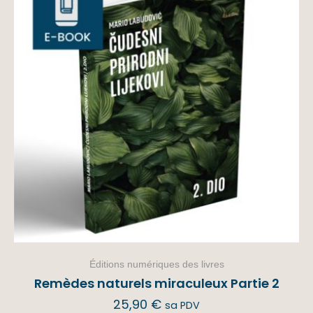
Éditions numériques des livres
Remèdes naturels miraculeux Partie 2
25,90
€
sa PDV