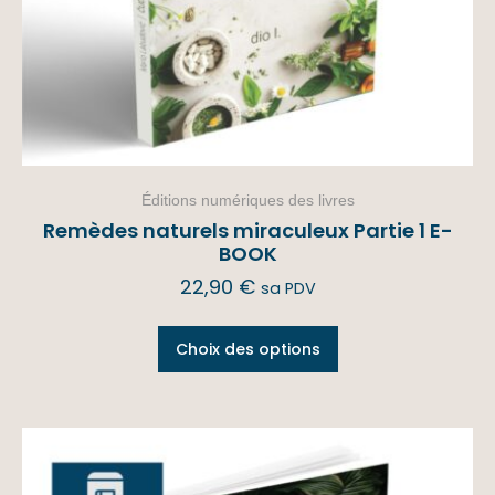
Éditions numériques des livres
Remèdes naturels miraculeux Partie 1 E-
BOOK
22,90
€
sa PDV
Choix des options