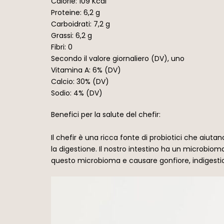
Calorie: 109 Kcal
Proteine: 6,2 g
Carboidrati: 7,2 g
Grassi: 6,2 g
Fibri: 0
Secondo il valore giornaliero (DV), uno
Vitamina A: 6% (DV)
Calcio: 30% (DV)
Sodio: 4% (DV)
Benefici per la salute del chefir:
Il chefir è una ricca fonte di probiotici che aiuta
la digestione. Il nostro intestino ha un microbioma
questo microbioma e causare gonfiore, indigestion