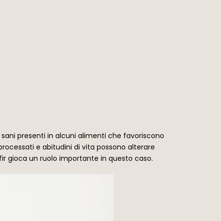
i sani presenti in alcuni alimenti che favoriscono
processati e abitudini di vita possono alterare
fir gioca un ruolo importante in questo caso.