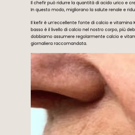
Il chefir può ridurre la quantità di acido urico e c
In questo modo, migliorano la salute renale e riduc
Il kefir è un’eccellente fonte di calcio e vitamina
basso è il livello di calcio nel nostro corpo, più d
dobbiamo assumere regolarmente calcio e vitamina 
giornaliera raccomandata.