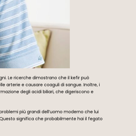
igni. Le ricerche dimostrano che il kefir può
le arterie e causare coaguli di sangue. Inoltre, i
mazione degli acidi biliari, che digeriscono e
i problemi più grandi dell’uomo moderno che lui
 Questo significa che probabilmente hai il fegato