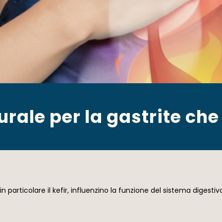
rale per la gastrite che 
 in particolare il kefir, influenzino la funzione del sistema digest