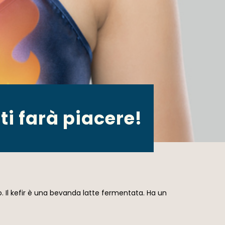
ti farà piacere!
ivo. Il kefir è una bevanda latte fermentata. Ha un