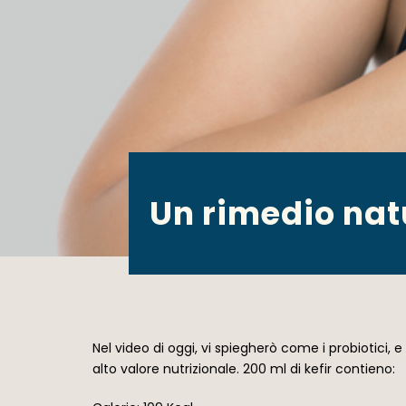
Un rimedio natu
Nel video di oggi, vi spiegherò come i probiotici, e
alto valore nutrizionale. 200 ml di kefir contieno: