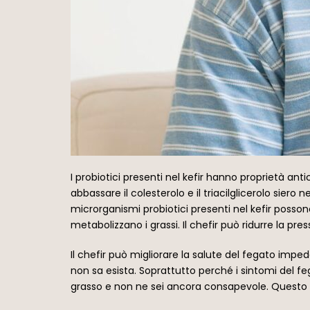
I probiotici presenti nel kefir hanno proprietà anti
abbassare il colesterolo e il triacilglicerolo siero
microrganismi probiotici presenti nel kefir possono
metabolizzano i grassi. Il chefir può ridurre la pre
Il chefir può migliorare la salute del fegato imp
non sa esista. Soprattutto perché i sintomi del fe
grasso e non ne sei ancora consapevole. Questo è