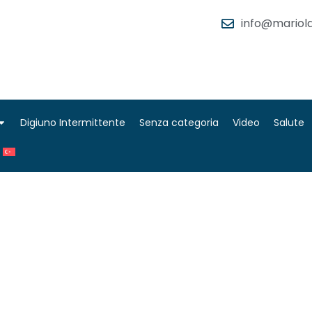
info@mariola
Digiuno Intermittente
Senza categoria
Video
Salute