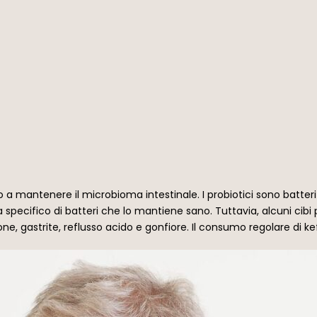
no a mantenere il microbioma intestinale. I probiotici sono batter
 specifico di batteri che lo mantiene sano. Tuttavia, alcuni cibi 
e, gastrite, reflusso acido e gonfiore. Il consumo regolare di ke