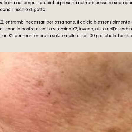
reatinina nel corpo. I probiotici presenti nel kefir possono scomporr
ono il rischio di gotta.
 K2, entrambi necessari per ossa sane. Il calcio è essenzialmente 
eboli sono le nostre ossa. La vitamina K2, invece, aiuta nell’assorb
K2 per mantenere la salute delle ossa. 100 g di chefir fornisco