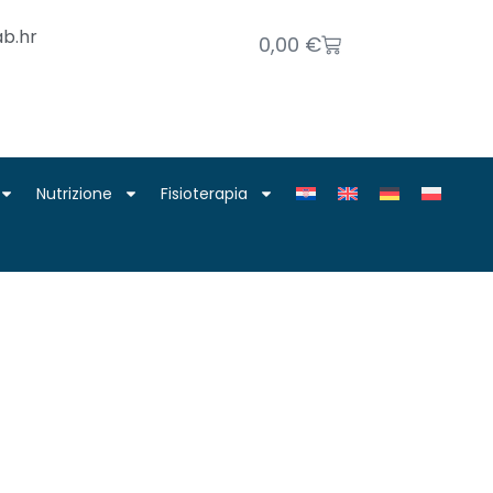
b.hr
0,00
€
Nutrizione
Fisioterapia