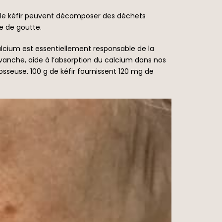
ns le kéfir peuvent décomposer des déchets
ue de goutte.
calcium est essentiellement responsable de la
revanche, aide à l’absorption du calcium dans nos
sseuse. 100 g de kéfir fournissent 120 mg de