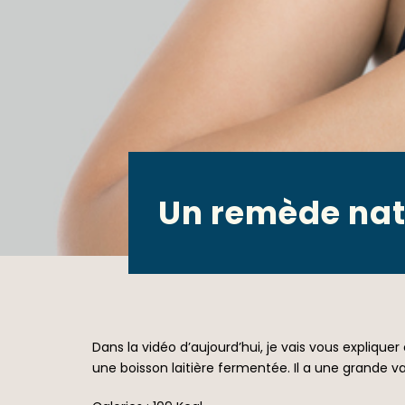
Un remède natu
Dans la vidéo d’aujourd’hui, je vais vous explique
une boisson laitière fermentée. Il a une grande va