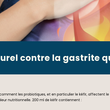
rel contre la gastrite qu
r comment les probiotiques, et en particulier le kéfir, affectent 
leur nutritionnelle. 200 ml de kéfir contiennent :