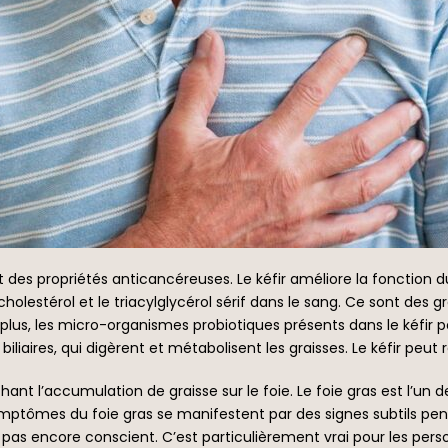
 des propriétés anticancéreuses. Le kéfir améliore la fonction 
cholestérol et le triacylglycérol sérif dans le sang. Ce sont des
e plus, les micro-organismes probiotiques présents dans le kéfir
biliaires, qui digèrent et métabolisent les graisses. Le kéfir peut r
chant l’accumulation de graisse sur le foie. Le foie gras est l’
 symptômes du foie gras se manifestent par des signes subtils p
pas encore conscient. C’est particulièrement vrai pour les pers