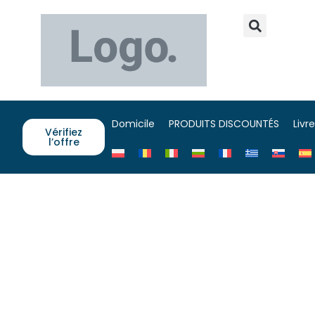
Domicile
PRODUITS DISCOUNTÉS
Livr
Vérifiez
l’offre