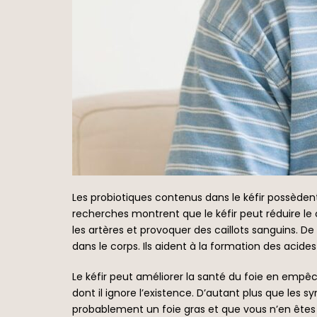
Les probiotiques contenus dans le kéfir possèdent
recherches montrent que le kéfir peut réduire le 
les artères et provoquer des caillots sanguins. D
dans le corps. Ils aident à la formation des acides 
Le kéfir peut améliorer la santé du foie en empê
dont il ignore l’existence. D’autant plus que les
probablement un foie gras et que vous n’en êtes 