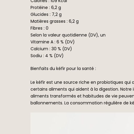
Calories : 109 Kcal
Protéine : 6,2 g
Glucides : 7,2 g
Matières grasses : 6,2 g
Fibres : 0
Selon la valeur quotidienne (DV), un
Vitamine A : 6 % (DV)
Calcium : 30 % (DV)
Sodiu : 4 % (DV)
Bienfaits du kéfir pour la santé :
Le kéfir est une source riche en probiotiques qui
certains aliments qui aident à la digestion. Not
aliments transformés et habitudes de vie peuvent
ballonnements. La consommation régulière de kéfi