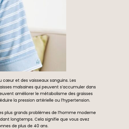
du cœur et des vaisseaux sanguins. Les
 graisses malsaines qui peuvent s’accumuler dans
 peuvent améliorer le métabolisme des graisses
éduire la pression artérielle ou l’hypertension.
un des plus grands problèmes de l’homme moderne
endant longtemps. Cela signifie que vous avez
onnes de plus de 40 ans.