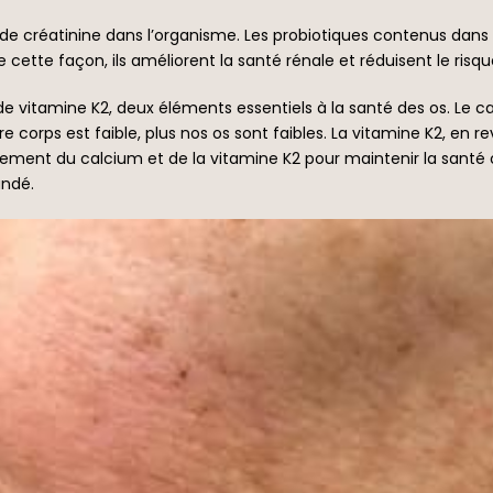
 et de créatinine dans l’organisme. Les probiotiques contenus da
De cette façon, ils améliorent la santé rénale et réduisent le risq
de vitamine K2, deux éléments essentiels à la santé des os. Le 
e corps est faible, plus nos os sont faibles. La vitamine K2, en 
ement du calcium et de la vitamine K2 pour maintenir la santé o
andé.