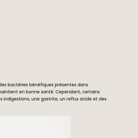
t des bactéries bénéfiques présentes dans
 maintient en bonne santé. Cependant, certains
ndigestions, une gastrite, un reflux acide et des