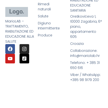
RIABILITAZIONE ED
Rimedi
EDUCAZIONE
naturali
SANITARIA
Salute
Oreškovićeva 1,
MarioLAB –
10000 Zagabria, 6°
Digiuno
TRATTAMENTO,
piano,
Intermittente
RIABILITAZIONE ED
appartamento
Produce
EDUCAZIONE ALLA
605
SALUTE
Croazia
Collaborazione:
info@mariolab.hr
Telefono: + 385 31
650 616
Viber / WhatsApp:
+385 98 9179 200