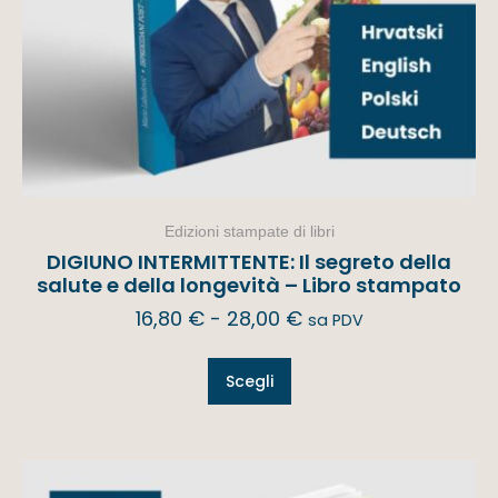
Edizioni stampate di libri
DIGIUNO INTERMITTENTE: Il segreto della
salute e della longevità – Libro stampato
16,80
€
-
28,00
€
sa PDV
Scegli