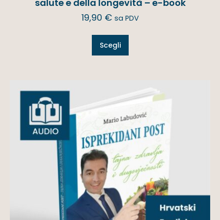
salute e della longevità – e-book
19,90
€
sa PDV
Scegli