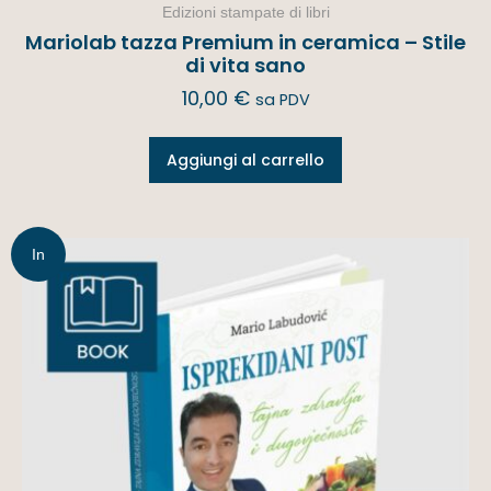
Edizioni stampate di libri
Mariolab tazza Premium in ceramica – Stile
di vita sano
10,00
€
sa PDV
Aggiungi al carrello
In
offerta!