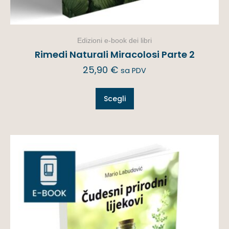
Edizioni e-book dei libri
Rimedi Naturali Miracolosi Parte 2
25,90
€
sa PDV
Scegli