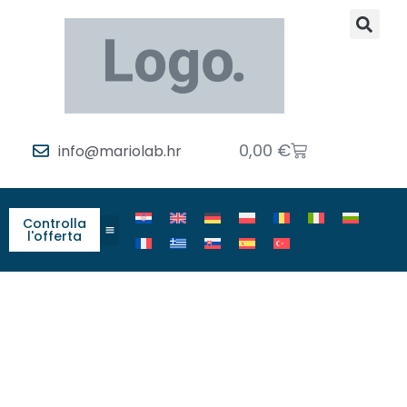
0,00
€
info@mariolab.hr
Controlla
l'offerta