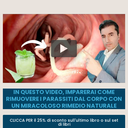
IN QUESTO VIDEO, IMPARERAI COME
RIMUOVERE I PARASSITI DAL CORPO CON
UN MIRACOLOSO RIMEDIO NATURALE
CLICCA PER il 25% di sconto sull'ultimo libro o sul set
di libri