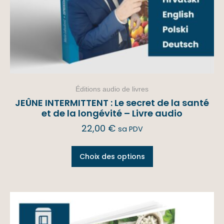
Éditions audio de livres
JEÛNE INTERMITTENT : Le secret de la santé
et de la longévité – Livre audio
22,00
€
sa PDV
Choix des options