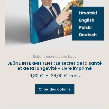
Éditions imprimées de livres
JEÛNE INTERMITTENT : Le secret de la santé
et de la longévité – Livre imprimé
16,80
€
–
28,00
€
sa PDV
Choix des options