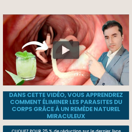
DANS CETTE VIDÉO, VOUS APPRENDREZ
COMMENT ÉLIMINER LES PARASITES DU
CORPS GRÂCE À UN REMÈDE NATUREL
MIRACULEUX
CLIQUEZ POUR 25 % de réduction sur le dernier livre