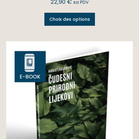
22,90
€
sa PDV
Choix des options