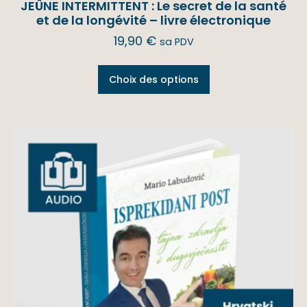
JEÛNE INTERMITTENT : Le secret de la santé
et de la longévité – livre électronique
19,90
€
sa PDV
Choix des options