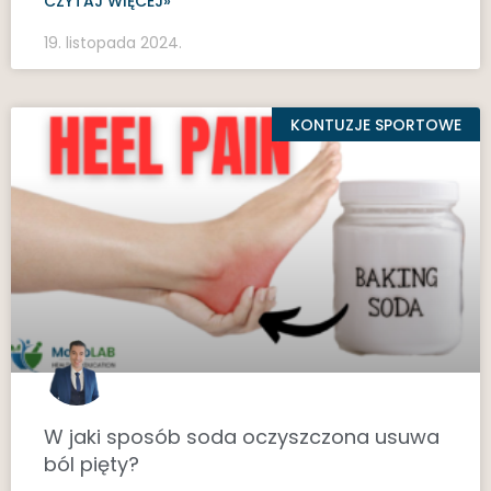
CZYTAJ WIĘCEJ»
19. listopada 2024.
KONTUZJE SPORTOWE
W jaki sposób soda oczyszczona usuwa
ból pięty?