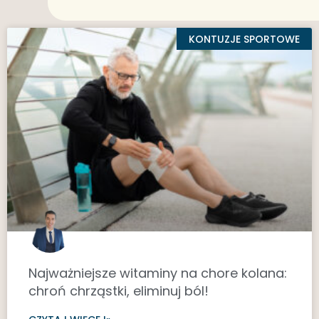
KONTUZJE SPORTOWE
Najważniejsze witaminy na chore kolana:
chroń chrząstki, eliminuj ból!