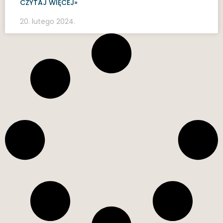
CZYTAJ WIĘCEJ»
20. lutego 2024.