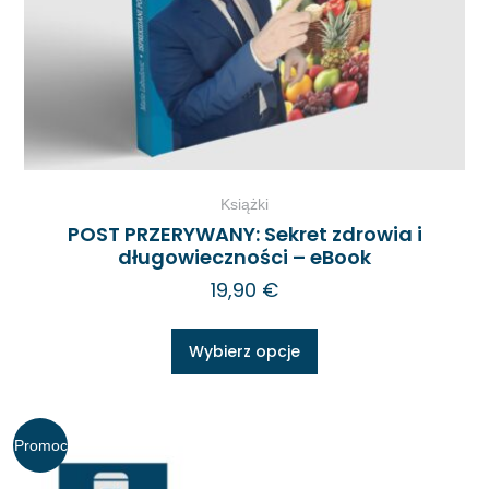
Książki
POST PRZERYWANY: Sekret zdrowia i
długowieczności – eBook
19,90
€
Wybierz opcje
Promoc