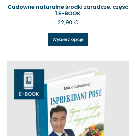
Cudowne naturalne środki zaradcze, część
1 E-BOOK
22,90
€
Wybierz opcje