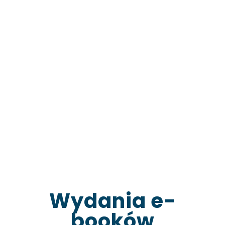
Wydania e-
booków