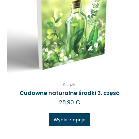
Książki
Cudowne naturalne środki 3. część
28,90
€
Wybierz opcje