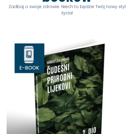
Zadbaj o swoje zdrowie. Niech to będzie Twój nowy styl
życia!