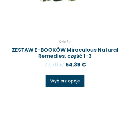
Książki
ZESTAW E-BOOKÓW Miraculous Natural
Remedies, część 1-3
77,70
€
54,39
€
Wybierz opcje