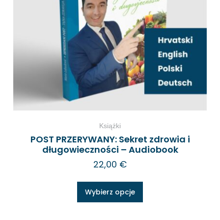
Książki
POST PRZERYWANY: Sekret zdrowia i
długowieczności – Audiobook
22,00
€
Wybierz opcje