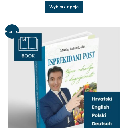
Wybierz opcje
Promoc
ja!