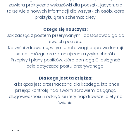
zawiera praktyczne wskazówki dla początkujących, ale
także wiele nowych informacji dla wszystkich osób, które
praktykują ten schemat diety.
Czego się nauczysz:
Jak zacząć z postem przerywanym i dostosować go do
swoich potrzeb.
Korzyści zdrowotne, w tym utrata wagi, poprawa funkcji
serca i mózgu oraz zmniejszenie ryzyka chorób.
Przepisy i plany posiłków, które pomogą Ci osiągnąć
cele dotyczące postu przerywanego.
Dla kogo jest ta książka:
Ta książka jest przeznaczona dla każdego, kto chce
przejąć kontrolę nad swoim zdrowiem, osiągnąć
długowieczność i odkryć sekrety najzdrowszej diety na
świecie.