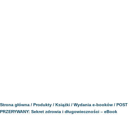
Strona główna
/
Produkty
/
Książki
/
Wydania e-booków
/ POST
PRZERYWANY: Sekret zdrowia i długowieczności – eBook