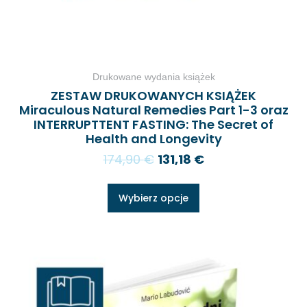
Drukowane wydania książek
ZESTAW DRUKOWANYCH KSIĄŻEK
Miraculous Natural Remedies Part 1-3 oraz
INTERRUPTTENT FASTING: The Secret of
Health and Longevity
174,90
€
131,18
€
Wybierz opcje