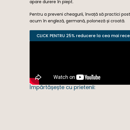
apare durere în piept.
Pentru a preveni cheagurii, învață să practici po
acum în engleză, germană, poloneză și croată.
CLICK PENTRU 25% reducere la cea mai recen
Împărtășește cu prietenii: