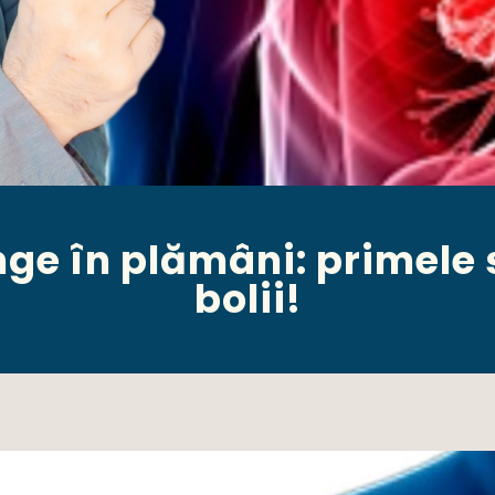
ge în plămâni: primele
bolii!