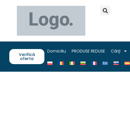
Domiciliu
PRODUSE REDUSE
Cărţi
Verifică
oferta