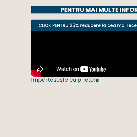
PENTRU MAI MULTE INFOR
CLICK PENTRU 25% reducere la cea mai recen
Împărtășește cu prietenii: