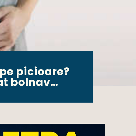
 pe picioare?
at bolnav…