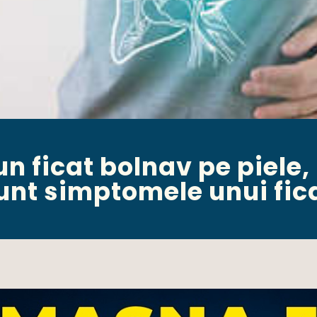
 ficat bolnav pe piele,
unt simptomele unui fic