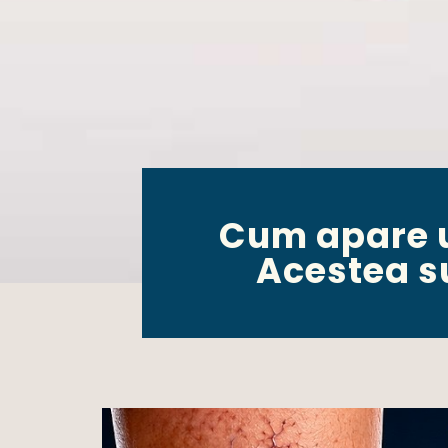
Cum apare un
Acestea s