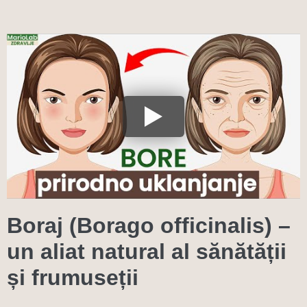
Boraj (Borago officinalis) –
un aliat natural al sănătății
și frumuseții