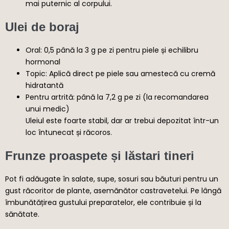
mai puternic al corpului.
Ulei de boraj
Oral: 0,5 până la 3 g pe zi pentru piele și echilibru
hormonal
Topic: Aplică direct pe piele sau amestecă cu cremă
hidratantă
Pentru artrită: până la 7,2 g pe zi (la recomandarea
unui medic)
Uleiul este foarte stabil, dar ar trebui depozitat într-un
loc întunecat și răcoros.
Frunze proaspete și lăstari tineri
Pot fi adăugate în salate, supe, sosuri sau băuturi pentru un
gust răcoritor de plante, asemănător castravetelui. Pe lângă
îmbunătățirea gustului preparatelor, ele contribuie și la
sănătate.