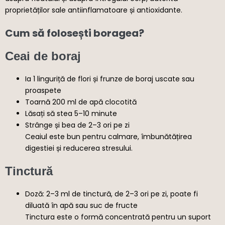
proprietăților sale antiinflamatoare și antioxidante.
Cum să folosești boragea?
Ceai de boraj
Ia 1 linguriță de flori și frunze de boraj uscate sau
proaspete
Toarnă 200 ml de apă clocotită
Lăsați să stea 5–10 minute
Strânge și bea de 2–3 ori pe zi
Ceaiul este bun pentru calmare, îmbunătățirea
digestiei și reducerea stresului.
Tinctură
Doză: 2–3 ml de tinctură, de 2–3 ori pe zi, poate fi
diluată în apă sau suc de fructe
Tinctura este o formă concentrată pentru un suport