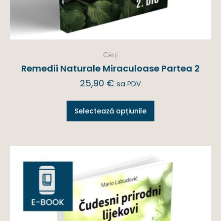
Cărţi
Remedii Naturale Miraculoase Partea 2
25,90
€
sa PDV
Selectează opțiunile