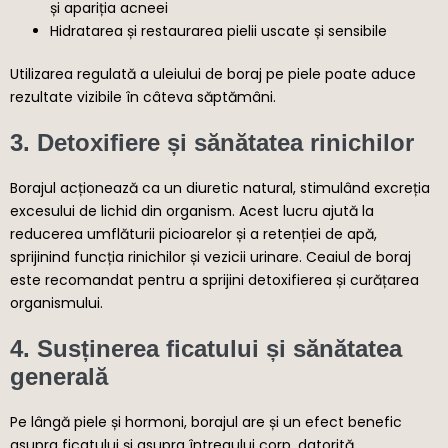
și apariția acneei
Hidratarea și restaurarea pielii uscate și sensibile
Utilizarea regulată a uleiului de boraj pe piele poate aduce
rezultate vizibile în câteva săptămâni.
3. Detoxifiere și sănătatea rinichilor
Borajul acționează ca un diuretic natural, stimulând excreția
excesului de lichid din organism. Acest lucru ajută la
reducerea umflăturii picioarelor și a retenției de apă,
sprijinind funcția rinichilor și vezicii urinare. Ceaiul de boraj
este recomandat pentru a sprijini detoxifierea și curățarea
organismului.
4. Susținerea ficatului și sănătatea
generală
Pe lângă piele și hormoni, borajul are și un efect benefic
asupra ficatului și asupra întregului corp, datorită