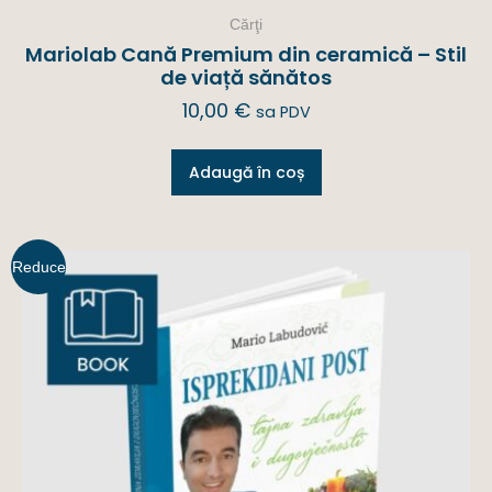
Cărţi
Mariolab Cană Premium din ceramică – Stil
de viață sănătos
10,00
€
sa PDV
Adaugă în coș
Reduce
ri!