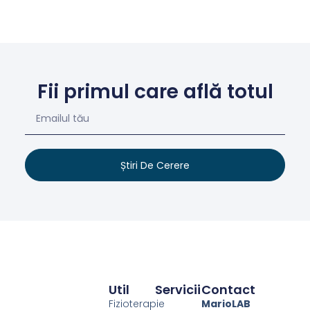
Fii primul care află totul
Știri De Cerere
Util
Servicii
Contact
Fizioterapie
MarioLAB