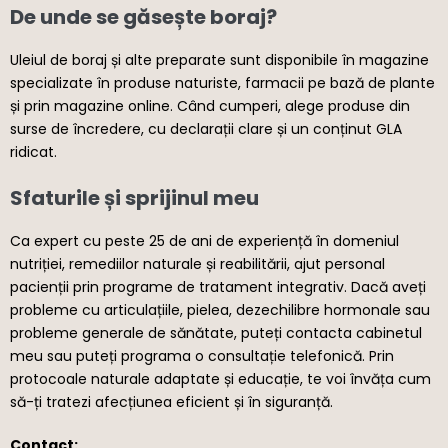
De unde se găsește boraj?
Uleiul de boraj și alte preparate sunt disponibile în magazine
specializate în produse naturiste, farmacii pe bază de plante
și prin magazine online. Când cumperi, alege produse din
surse de încredere, cu declarații clare și un conținut GLA
ridicat.
Sfaturile și sprijinul meu
Ca expert cu peste 25 de ani de experiență în domeniul
nutriției, remediilor naturale și reabilitării, ajut personal
pacienții prin programe de tratament integrativ. Dacă aveți
probleme cu articulațiile, pielea, dezechilibre hormonale sau
probleme generale de sănătate, puteți contacta cabinetul
meu sau puteți programa o consultație telefonică. Prin
protocoale naturale adaptate și educație, te voi învăța cum
să-ți tratezi afecțiunea eficient și în siguranță.
Contact: