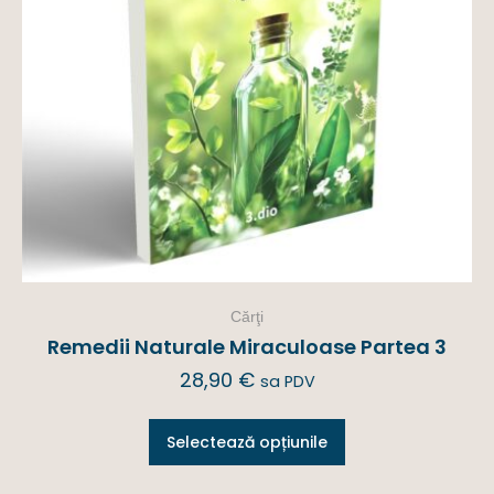
Cărţi
Remedii Naturale Miraculoase Partea 3
28,90
€
sa PDV
Selectează opțiunile