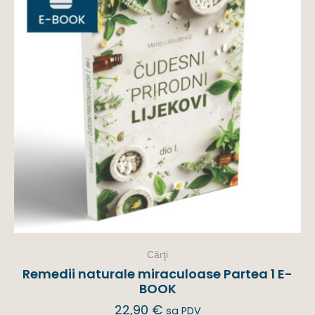
Cărţi
Remedii naturale miraculoase Partea 1 E-
BOOK
22,90
€
sa PDV