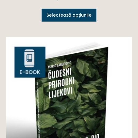
Selectează opțiunile