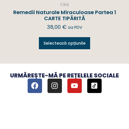
Cărţi
Remedii Naturale Miraculoase Partea 1
CARTE TIPĂRITĂ
38,00
€
sa PDV
Selectează opțiunile
URMĂREȘTE-MĂ PE REȚELELE SOCIALE