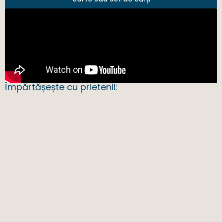
Împărtășește cu prietenii: