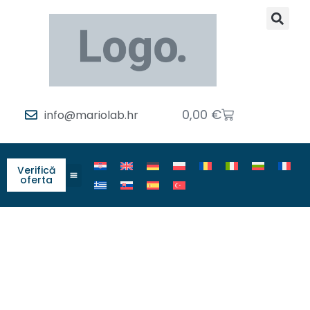
0,00
€
info@mariolab.hr
Verifică
oferta