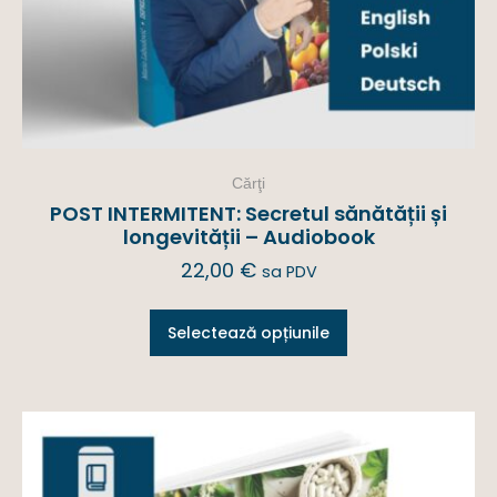
Cărţi
POST INTERMITENT: Secretul sănătății și
longevității – Audiobook
22,00
€
sa PDV
Selectează opțiunile