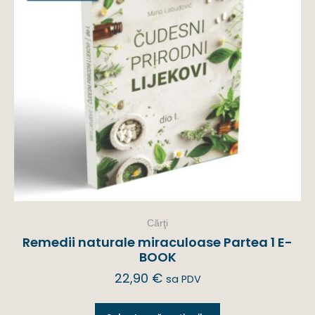
Cărţi
Remedii naturale miraculoase Partea 1 E-
BOOK
22,90
€
sa PDV