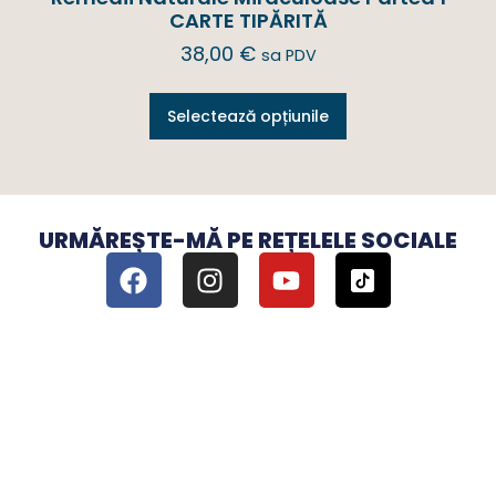
CARTE TIPĂRITĂ
38,00
€
sa PDV
Selectează opțiunile
URMĂREȘTE-MĂ PE REȚELELE SOCIALE