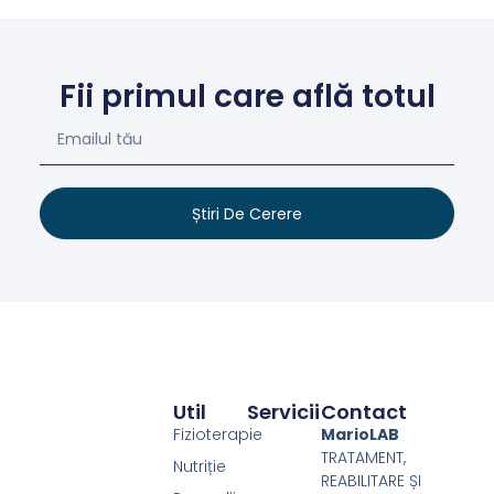
Fii primul care află totul
Știri De Cerere
Util
Servicii
Contact
Fizioterapie
MarioLAB
TRATAMENT,
Nutriție
REABILITARE ȘI