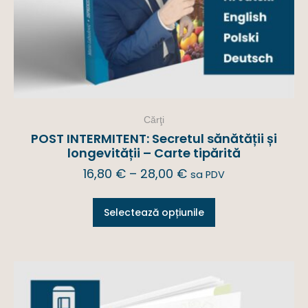
Cărţi
POST INTERMITENT: Secretul sănătății și
longevității – Carte tipărită
16,80
€
–
28,00
€
sa PDV
Selectează opțiunile