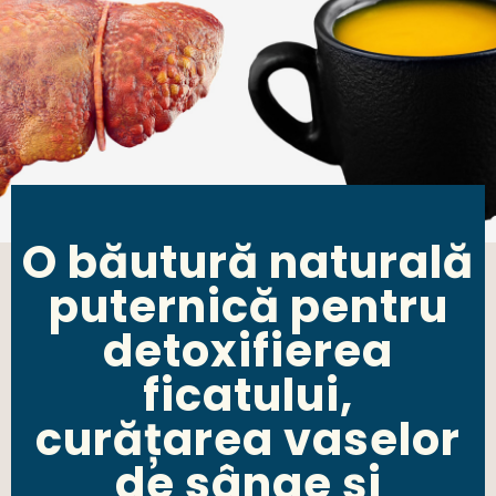
O băutură naturală
puternică pentru
detoxifierea
ficatului,
curățarea vaselor
de sânge și