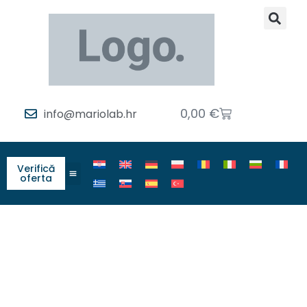
0,00
€
info@mariolab.hr
Verifică
oferta