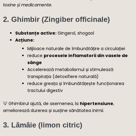
toxine și medicamente.
2.
Ghimbir (Zingiber officinale)
Substanțe active:
Gingerol, shogaol
Acțiune:
Mijloace naturale de îmbunătățire a circulației
reduce
procesele inflamatorii din vasele de
sânge
Accelerează metabolismul și stimulează
transpirația (detoxifiere naturală)
reduce greața și îmbunătățește funcționarea
tractului digestiv
💡 Ghimbirul ajută, de asemenea, la
hipertensiune
,
ameliorează durerea și susține sănătatea inimii.
3.
Lămâie (limon citric)