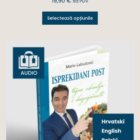
19,90
€
sa PDV
Selectează opțiunile