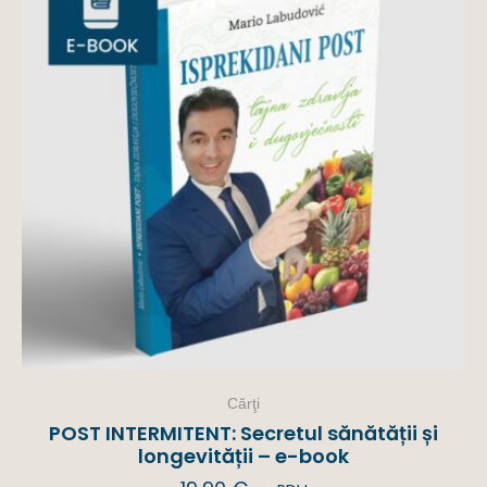
Cărţi
POST INTERMITENT: Secretul sănătății și
longevității – e-book