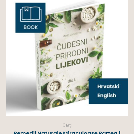
Cărţi
Remedii Naturale Miraculoase Partea 1