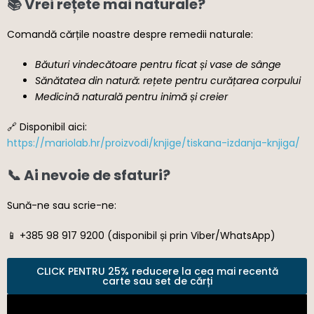
📚 Vrei rețete mai naturale?
Comandă cărțile noastre despre remedii naturale:
Băuturi vindecătoare pentru ficat și vase de sânge
Sănătatea din natură: rețete pentru curățarea corpului
Medicină naturală pentru inimă și creier
🔗 Disponibil aici:
https://mariolab.hr/proizvodi/knjige/tiskana-izdanja-knjiga/
📞 Ai nevoie de sfaturi?
Sună-ne sau scrie-ne:
📱 +385 98 917 9200 (disponibil și prin Viber/WhatsApp)
CLICK PENTRU 25% reducere la cea mai recentă
carte sau set de cărți