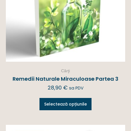
Cărţi
Remedii Naturale Miraculoase Partea 3
28,90
€
sa PDV
Selectează opțiunile