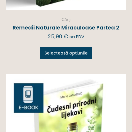
Cărţi
Remedii Naturale Miraculoase Partea 2
25,90
€
sa PDV
Selectează opțiunile