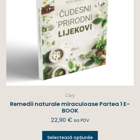
Cărţi
Remedii naturale miraculoase Partea 1 E-
BOOK
22,90
€
sa PDV
Selectează opțiunile