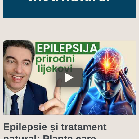
Epilepsie și tratament
natural: Plante care