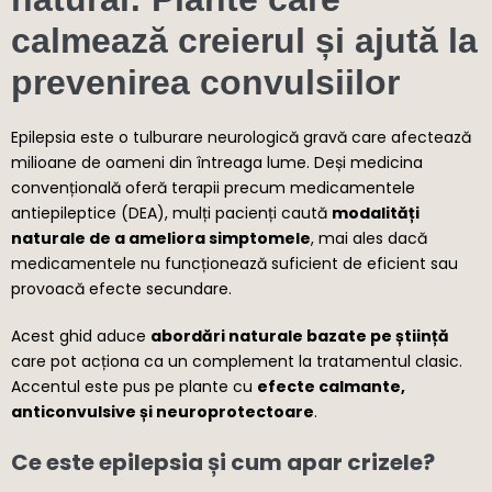
calmează creierul și ajută la
prevenirea convulsiilor
Epilepsia este o tulburare neurologică gravă care afectează
milioane de oameni din întreaga lume. Deși medicina
convențională oferă terapii precum medicamentele
antiepileptice (DEA), mulți pacienți caută
modalități
naturale de a ameliora simptomele
, mai ales dacă
medicamentele nu funcționează suficient de eficient sau
provoacă efecte secundare.
Acest ghid aduce
abordări naturale bazate pe știință
care pot acționa ca un complement la tratamentul clasic.
Accentul este pus pe plante cu
efecte calmante,
anticonvulsive și neuroprotectoare
.
Ce este epilepsia și cum apar crizele?