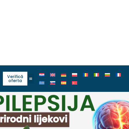
Verifică
oferta