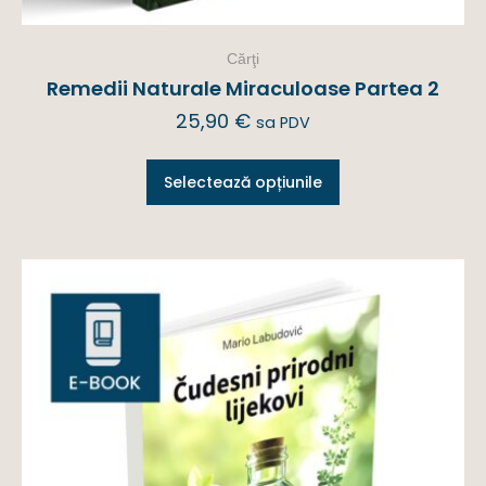
Cărţi
Remedii Naturale Miraculoase Partea 2
25,90
€
sa PDV
Selectează opțiunile