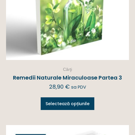
Cărţi
Remedii Naturale Miraculoase Partea 3
28,90
€
sa PDV
Selectează opțiunile