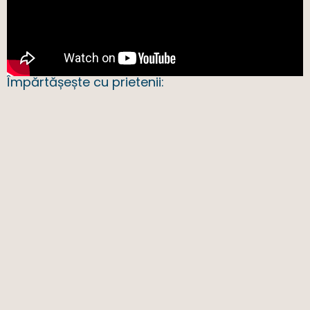
Împărtășește cu prietenii: