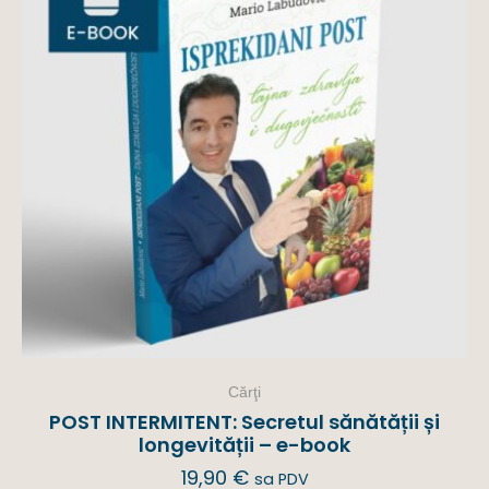
Cărţi
POST INTERMITENT: Secretul sănătății și
longevității – e-book
19,90
€
sa PDV