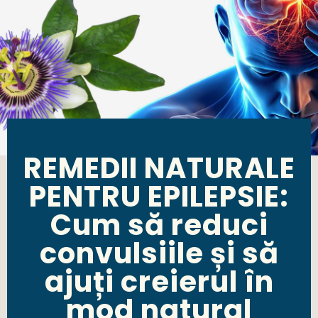
REMEDII NATURALE
PENTRU EPILEPSIE:
Cum să reduci
convulsiile și să
ajuți creierul în
mod natural