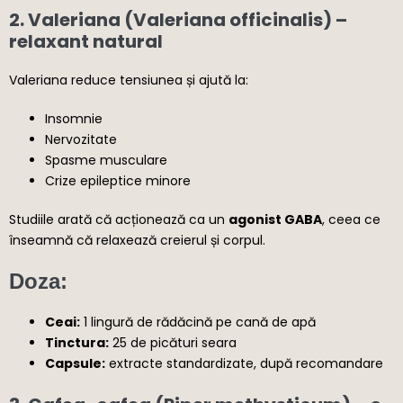
2.
Valeriana (Valeriana officinalis)
–
relaxant natural
Valeriana reduce tensiunea și ajută la:
Insomnie
Nervozitate
Spasme musculare
Crize epileptice minore
Studiile arată că acționează ca un
agonist GABA
, ceea ce
înseamnă că relaxează creierul și corpul.
Doza:
Ceai:
1 lingură de rădăcină pe cană de apă
Tinctura:
25 de picături seara
Capsule:
extracte standardizate, după recomandare