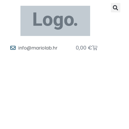
0,00
€
info@mariolab.hr