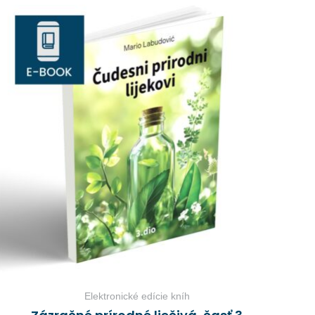
Elektronické edície kníh