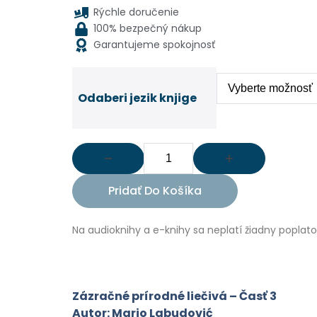
Rýchle doručenie
100% bezpečný nákup
Garantujeme spokojnosť
Odaberi jezik knjige
Pridať Do Košíka
Na audioknihy a e-knihy sa neplatí žiadny poplat
Zázračné prírodné liečivá – Časť 3
Autor: Mario Labudović