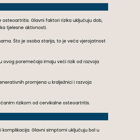
steoartritis. Glavni faktori rizika uključuju dob,
ka tjelesne aktivnosti.
nama. Što je osoba starija, to je veća vjerojatnost
ću ovog poremećaja imaju veći rizik od razvoja
nerativnih promjena u kralježnici i razvoja
ećanim rizikom od cervikalne osteoartritis.
ti komplikacija. Glavni simptomi uključuju bol u