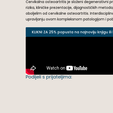
Cervikalna osteoartritis je složeni degenerativni 
rizika, kliničke prezentacije, dijagnostičkih meto
oboljelim od cervikalne osteoartritis. Interdisciplin
upravljanju ovom kompleksnom patologijom i pobol
KLIKNI ZA 25% popusta na najnoviju knjigu ili
Podijeli s prijateljima: