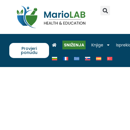
SNIŽENJA
Knjige
Ispreki
Provjeri
ponudu