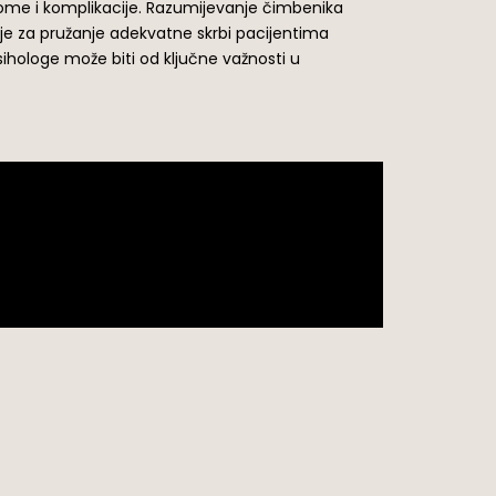
mptome i komplikacije. Razumijevanje čimbenika
o je za pružanje adekvatne skrbi pacijentima
 psihologe može biti od ključne važnosti u