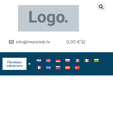
0,00
€
info@mariolab.hr
Провери
офертата