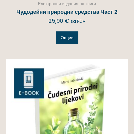
Електронни издания на книги
Чудодейни природни средства Част 2
25,90
€
sa PDV
Опции