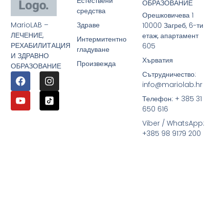
Естествени
ОБРАЗОВАНИЕ
средства
Орешковичева 1
MarioLAB –
Здраве
10000 Загреб, 6-ти
ЛЕЧЕНИЕ,
етаж, апартамент
Интермитентно
РЕХАБИЛИТАЦИЯ
605
гладуване
И ЗДРАВНО
Хърватия
Произвежда
ОБРАЗОВАНИЕ
Сътрудничество:
info@mariolab.hr
Телефон: + 385 31
650 616
Viber / WhatsApp:
+385 98 9179 200