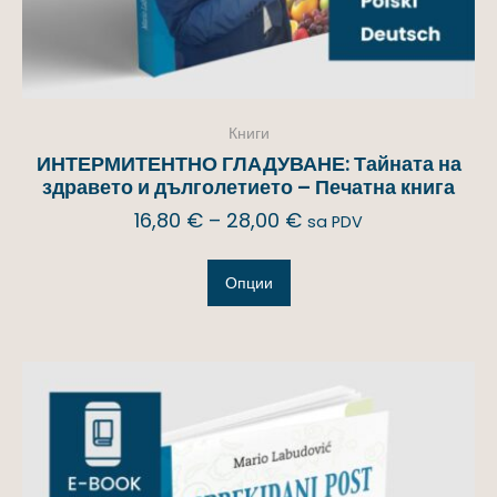
Книги
ИНТЕРМИТЕНТНО ГЛАДУВАНЕ: Тайната на
здравето и дълголетието – Печатна книга
16,80
€
–
28,00
€
sa PDV
Опции