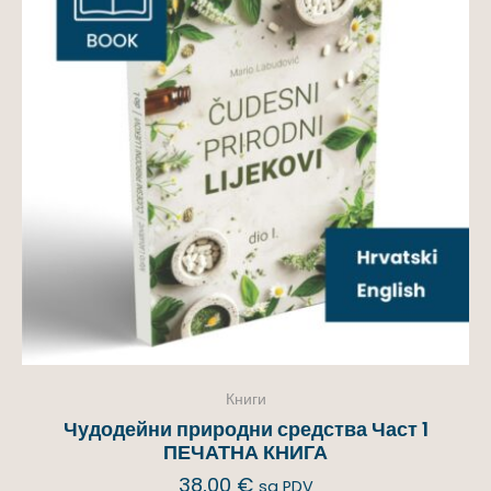
Книги
Чудодейни природни средства Част 1
ПЕЧАТНА КНИГА
38,00
€
sa PDV