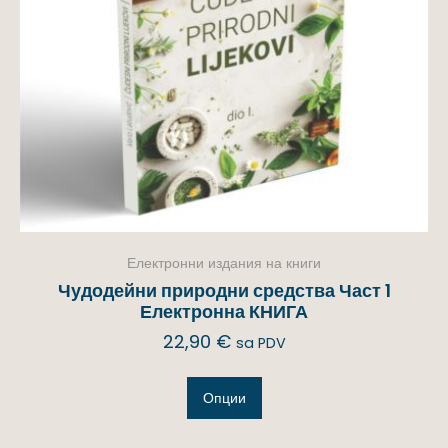
Електронни издания на книги
Чудодейни природни средства Част 1
Електронна КНИГА
22,90
€
sa PDV
Опции