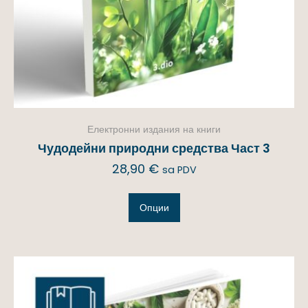
Електронни издания на книги
Чудодейни природни средства Част 3
28,90
€
sa PDV
Опции