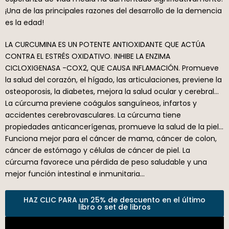
¡Una de las principales razones del desarrollo de la demencia
es la edad!
LA CURCUMINA ES UN POTENTE ANTIOXIDANTE QUE ACTÚA
CONTRA EL ESTRÉS OXIDATIVO. INHIBE LA ENZIMA
CICLOXIGENASA -COX2, QUE CAUSA INFLAMACIÓN. Promueve
la salud del corazón, el hígado, las articulaciones, previene la
osteoporosis, la diabetes, mejora la salud ocular y cerebral…
La cúrcuma previene coágulos sanguíneos, infartos y
accidentes cerebrovasculares. La cúrcuma tiene
propiedades anticancerígenas, promueve la salud de la piel…
Funciona mejor para el cáncer de mama, cáncer de colon,
cáncer de estómago y células de cáncer de piel. La
cúrcuma favorece una pérdida de peso saludable y una
mejor función intestinal e inmunitaria…
HAZ CLIC PARA un 25% de descuento en el último
libro o set de libros