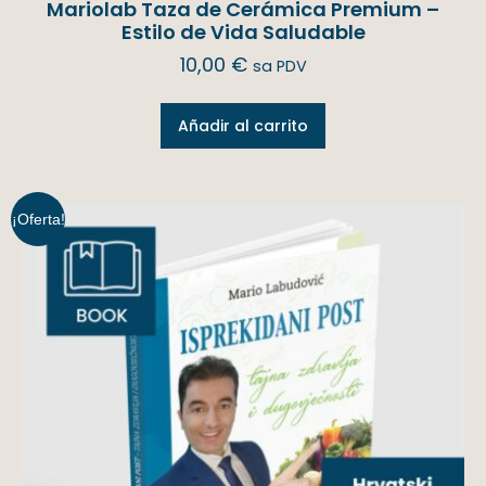
Mariolab Taza de Cerámica Premium –
Estilo de Vida Saludable
10,00
€
sa PDV
Añadir al carrito
¡Oferta!