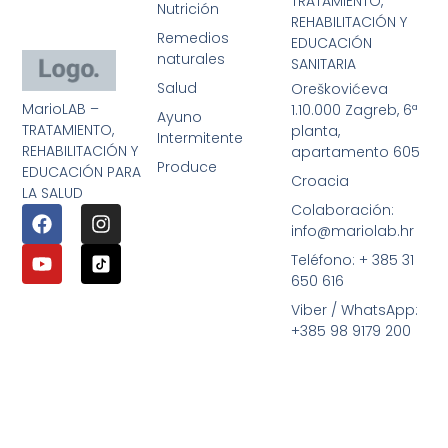
TRATAMIENTO,
Nutrición
REHABILITACIÓN Y
Remedios
EDUCACIÓN
naturales
SANITARIA
Salud
Oreškovićeva
MarioLAB –
1.10.000 Zagreb, 6ª
Ayuno
TRATAMIENTO,
planta,
Intermitente
REHABILITACIÓN Y
apartamento 605
Produce
EDUCACIÓN PARA
Croacia
LA SALUD
Colaboración:
info@mariolab.hr
Teléfono: + 385 31
650 616
Viber / WhatsApp:
+385 98 9179 200