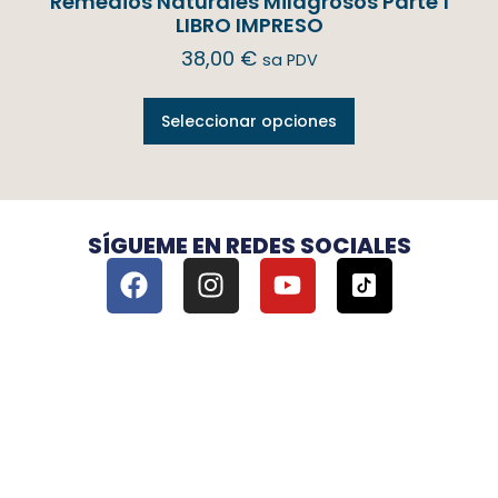
Remedios Naturales Milagrosos Parte 1
LIBRO IMPRESO
38,00
€
sa PDV
Seleccionar opciones
SÍGUEME EN REDES SOCIALES