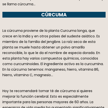
se llama cúrcuma…
CÚRCUMA
La cúrcuma proviene de la planta Curcuma longa, que
crece en la India y en otros países del sudeste asiático. Es
miembro de la familia del jengibre. La raíz seca de esta
planta se muele hasta obtener un polvo amarillo
reconocible, lo que le da el nombre de especia dorada. En
esta planta hay varios compuestos químicos, conocidos
como curcuminoides. El ingrediente activo es la curcumina.
En la cúrcuma tenemos: manganeso, hierro, vitamina B6,
hierro, vitamina C, magnesio…
Hoy te recomendaré tomar té de cúrcuma si quieres
mejorar la función cerebral. Esto es especialmente
importante para las personas mayores de 60 años. La
esperanza de vida media ha aumentado significativamente.