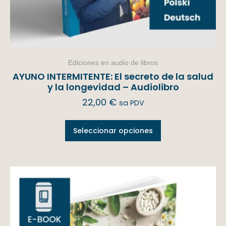
Ediciones en audio de libros
AYUNO INTERMITENTE: El secreto de la salud
y la longevidad – Audiolibro
22,00
€
sa PDV
Seleccionar opciones