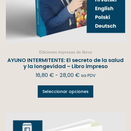
Ediciones impresas de libros
AYUNO INTERMITENTE: El secreto de la salud
y la longevidad – Libro impreso
16,80
€
-
28,00
€
sa PDV
Seleccionar opciones