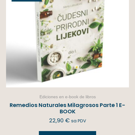
Ediciones en e-book de libros
Remedios Naturales Milagrosos Parte 1 E-
BOOK
22,90
€
sa PDV