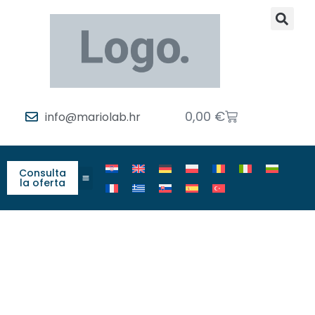
0,00
€
info@mariolab.hr
Consulta
la oferta