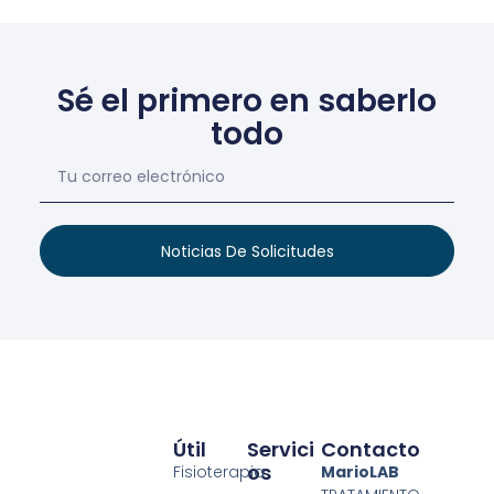
Sé el primero en saberlo
todo
Noticias De Solicitudes
Útil
Servici
Contacto
Os
Fisioterapia
MarioLAB