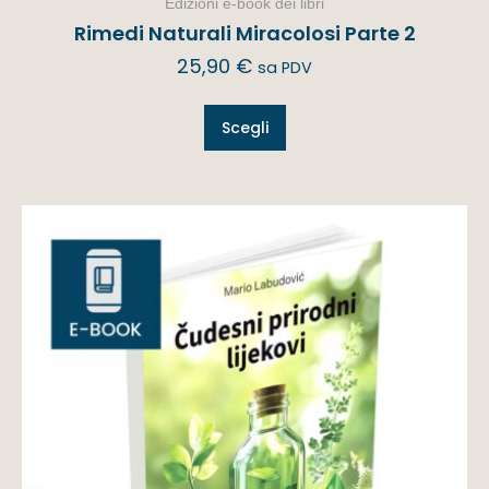
Edizioni e-book dei libri
Rimedi Naturali Miracolosi Parte 2
25,90
€
sa PDV
Scegli