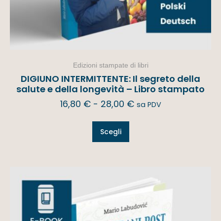
Edizioni stampate di libri
DIGIUNO INTERMITTENTE: Il segreto della
salute e della longevità – Libro stampato
16,80
€
-
28,00
€
sa PDV
Scegli