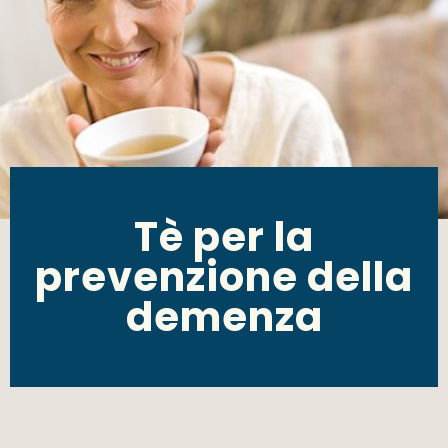
Tè per la
prevenzione della
demenza