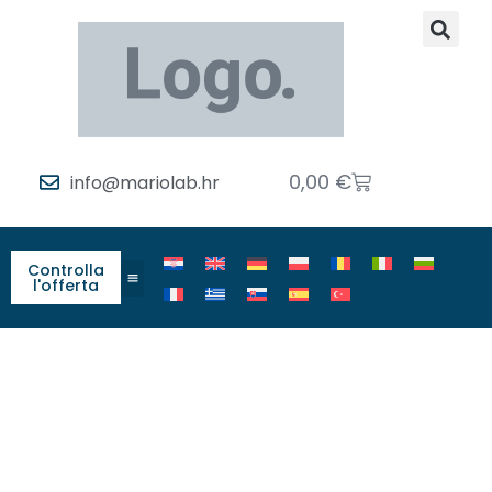
0,00
€
info@mariolab.hr
Controlla
l'offerta