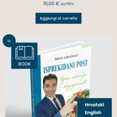
10,00
€
sa PDV
Aggiungi al carrello
In
offerta!