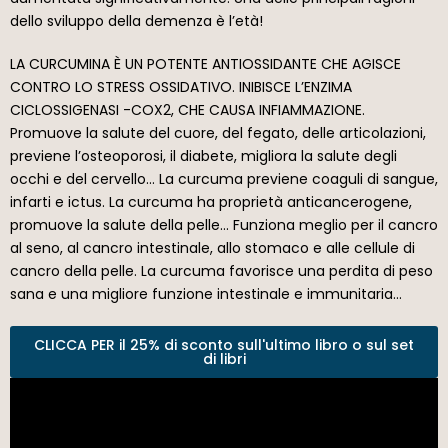
dello sviluppo della demenza è l’età!
LA CURCUMINA È UN POTENTE ANTIOSSIDANTE CHE AGISCE
CONTRO LO STRESS OSSIDATIVO. INIBISCE L’ENZIMA
CICLOSSIGENASI -COX2, CHE CAUSA INFIAMMAZIONE.
Promuove la salute del cuore, del fegato, delle articolazioni,
previene l’osteoporosi, il diabete, migliora la salute degli
occhi e del cervello… La curcuma previene coaguli di sangue,
infarti e ictus. La curcuma ha proprietà anticancerogene,
promuove la salute della pelle… Funziona meglio per il cancro
al seno, al cancro intestinale, allo stomaco e alle cellule di
cancro della pelle. La curcuma favorisce una perdita di peso
sana e una migliore funzione intestinale e immunitaria…
CLICCA PER il 25% di sconto sull'ultimo libro o sul set
di libri