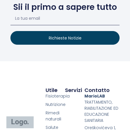
Sii il primo a sapere tutto
Richieste Notizie
Utile
Servizi
Contatto
Fisioterapia
MarioLAB
TRATTAMENTO,
Nutrizione
RIABILITAZIONE ED
Rimedi
EDUCAZIONE
naturali
SANITARIA
Salute
Oreškovićeva 1,