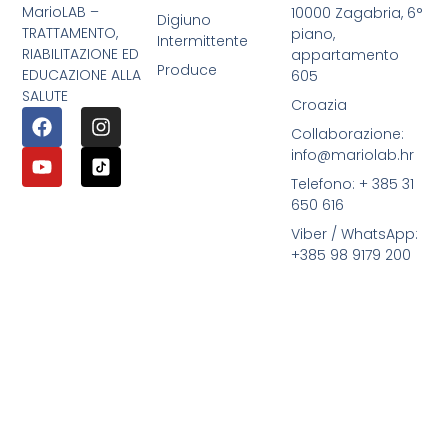
MarioLAB –
10000 Zagabria, 6°
Digiuno
TRATTAMENTO,
piano,
Intermittente
RIABILITAZIONE ED
appartamento
Produce
EDUCAZIONE ALLA
605
SALUTE
Croazia
Collaborazione:
info@mariolab.hr
Telefono: + 385 31
650 616
Viber / WhatsApp:
+385 98 9179 200