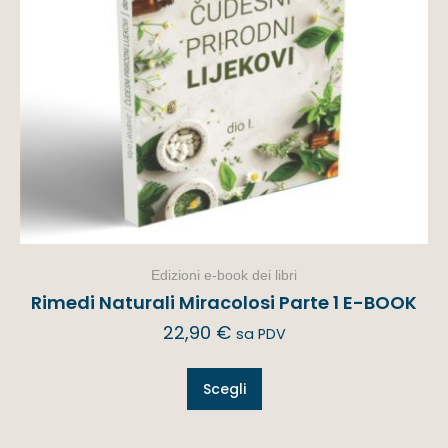
Edizioni e-book dei libri
Rimedi Naturali Miracolosi Parte 1 E-BOOK
22,90
€
sa PDV
Scegli