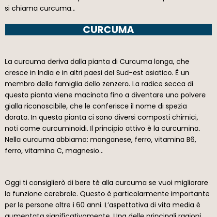
si chiama curcuma…
CURCUMA
La curcuma deriva dalla pianta di Curcuma longa, che
cresce in India e in altri paesi del Sud-est asiatico. È un
membro della famiglia dello zenzero. La radice secca di
questa pianta viene macinata fino a diventare una polvere
gialla riconoscibile, che le conferisce il nome di spezia
dorata. In questa pianta ci sono diversi composti chimici,
noti come curcuminoidi. Il principio attivo è la curcumina.
Nella curcuma abbiamo: manganese, ferro, vitamina B6,
ferro, vitamina C, magnesio…
Oggi ti consiglierò di bere tè alla curcuma se vuoi migliorare
la funzione cerebrale. Questo è particolarmente importante
per le persone oltre i 60 anni. L’aspettativa di vita media è
aumentata significativamente. Una delle principali ragioni