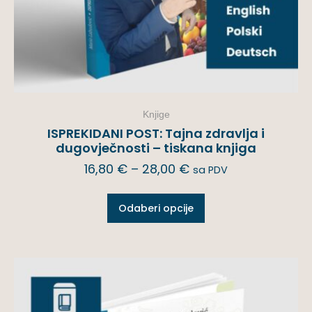
Knjige
ISPREKIDANI POST: Tajna zdravlja i
dugovječnosti – tiskana knjiga
16,80
€
–
28,00
€
sa PDV
Odaberi opcije