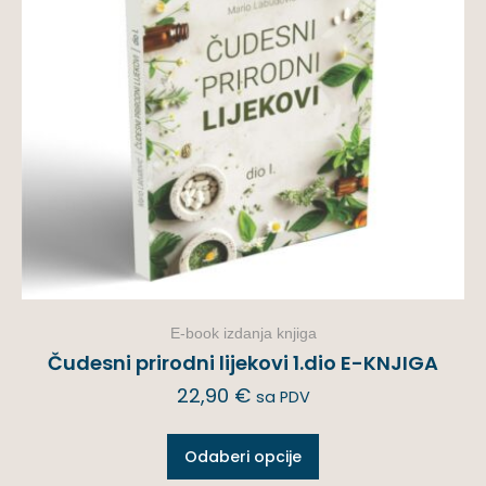
E-book izdanja knjiga
Čudesni prirodni lijekovi 1.dio E-KNJIGA
22,90
€
sa PDV
Odaberi opcije