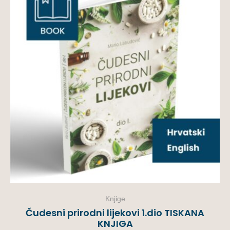
Knjige
Čudesni prirodni lijekovi 1.dio TISKANA
KNJIGA