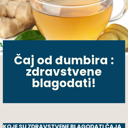
Čaj od đumbira :
zdravstvene
blagodati!
KOJE SU ZDRAVSTVENE BLAGODATI ČAJA