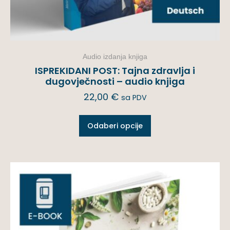
Audio izdanja knjiga
ISPREKIDANI POST: Tajna zdravlja i
dugovječnosti – audio knjiga
22,00
€
sa PDV
Odaberi opcije