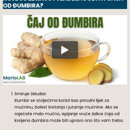
OD ĐUMBIRA?
Smiruje želudac
Đumbir se stoljećima koristi kao prirodni lijek za
mučninu, bolest kretanja i jutarnje mučnine. Ako se
osjećate malo mučno, ispijanje vruće šalice čaja od
korijena đumbira može biti upravo ono što vam treba.