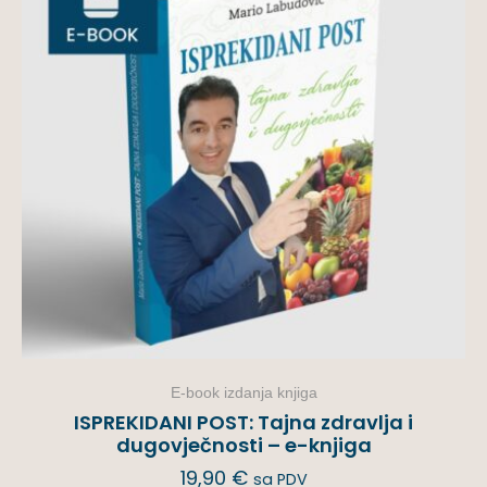
E-book izdanja knjiga
ISPREKIDANI POST: Tajna zdravlja i
dugovječnosti – e-knjiga
19,90
€
sa PDV