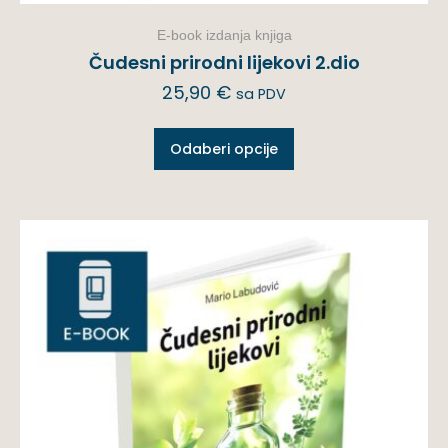
E-book izdanja knjiga
Čudesni prirodni lijekovi 2.dio
25,90
€
sa PDV
Odaberi opcije