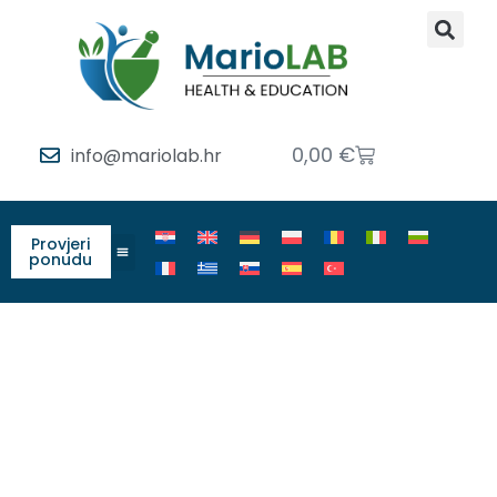
0,00
€
info@mariolab.hr
Provjeri
ponudu