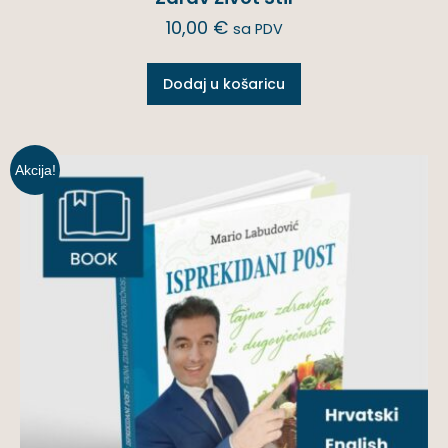
10,00
€
sa PDV
Dodaj u košaricu
Akcija!