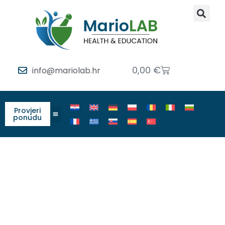
0,00
€
info@mariolab.hr
Provjeri
ponudu