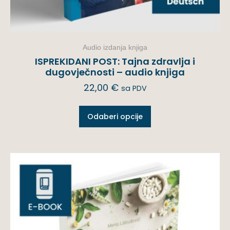
Audio izdanja knjiga
ISPREKIDANI POST: Tajna zdravlja i
dugovječnosti – audio knjiga
22,00
€
sa PDV
Odaberi opcije