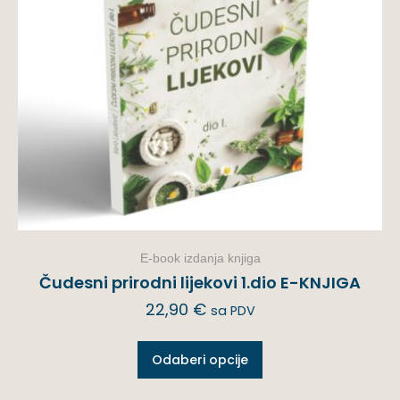
E-book izdanja knjiga
Čudesni prirodni lijekovi 1.dio E-KNJIGA
22,90
€
sa PDV
Odaberi opcije