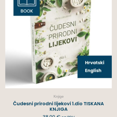
Knjige
Čudesni prirodni lijekovi 1.dio TISKANA
KNJIGA
38,00
€