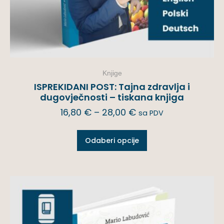
Knjige
ISPREKIDANI POST: Tajna zdravlja i
dugovječnosti – tiskana knjiga
16,80
€
–
28,00
€
sa PDV
Odaberi opcije