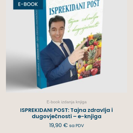
E-book izdanja knjiga
ISPREKIDANI POST: Tajna zdravlja i
dugovječnosti – e-knjiga
19,90
€
sa PDV