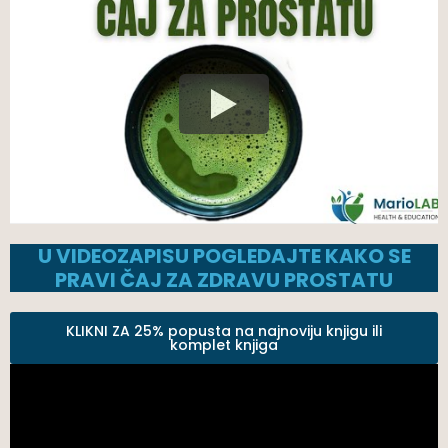
U VIDEOZAPISU POGLEDAJTE KAKO SE
PRAVI ČAJ ZA ZDRAVU PROSTATU
KLIKNI ZA 25% popusta na najnoviju knjigu ili
komplet knjiga