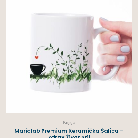
Knjige
Mariolab Premium Keramička Šalica –
Zdrav Život Stil