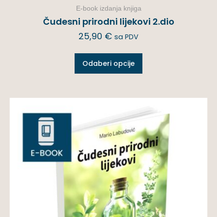
E-book izdanja knjiga
Čudesni prirodni lijekovi 2.dio
25,90
€
sa PDV
Odaberi opcije