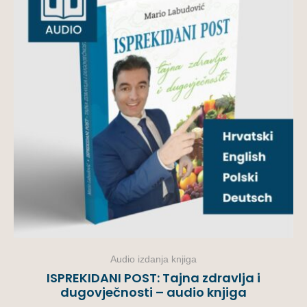
Audio izdanja knjiga
ISPREKIDANI POST: Tajna zdravlja i
dugovječnosti – audio knjiga