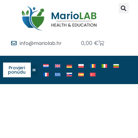
0,00
€
info@mariolab.hr
Provjeri
ponudu