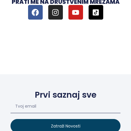
PRATI ME NA DRUŠTVENIM MREŽAMA
Prvi saznaj sve
Zatraži Novosti