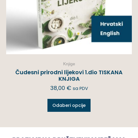
Knjige
Čudesni prirodni lijekovi 1.dio TISKANA
KNJIGA
38,00
€
sa PDV
Odaberi opcije