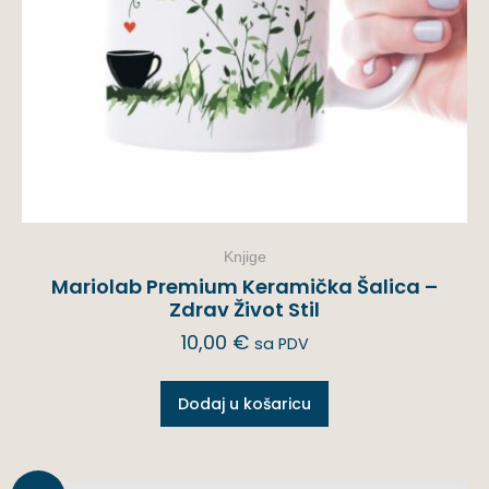
Knjige
Mariolab Premium Keramička Šalica –
Zdrav Život Stil
10,00
€
sa PDV
Dodaj u košaricu