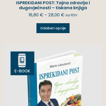
ISPREKIDANI POST: Tajna zdravlja i
dugovječnosti – tiskana knjiga
16,80
€
–
28,00
€
sa PDV
Odaberi opcije