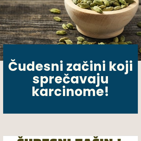
Čudesni začini koji
sprečavaju
karcinome!