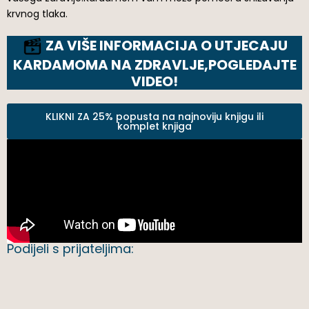
krvnog tlaka.
ZA VIŠE INFORMACIJA O UTJECAJU
KARDAMOMA NA ZDRAVLJE,POGLEDAJTE
VIDEO!
KLIKNI ZA 25% popusta na najnoviju knjigu ili
komplet knjiga
Podijeli s prijateljima: