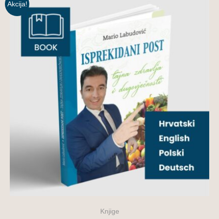
Akcija!
Knjige