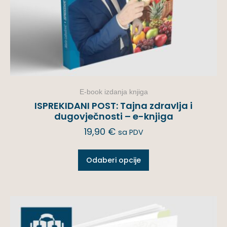
E-book izdanja knjiga
ISPREKIDANI POST: Tajna zdravlja i
dugovječnosti – e-knjiga
19,90
€
sa PDV
Odaberi opcije