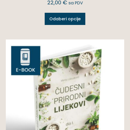
22,00
€
sa PDV
Odaberi opcije