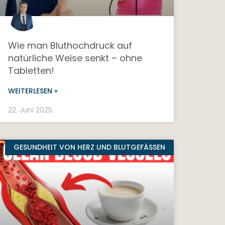
Wie man Bluthochdruck auf
natürliche Weise senkt – ohne
Tabletten!
WEITERLESEN »
22. Juni 2025.
GESUNDHEIT VON HERZ UND BLUTGEFÄSSEN