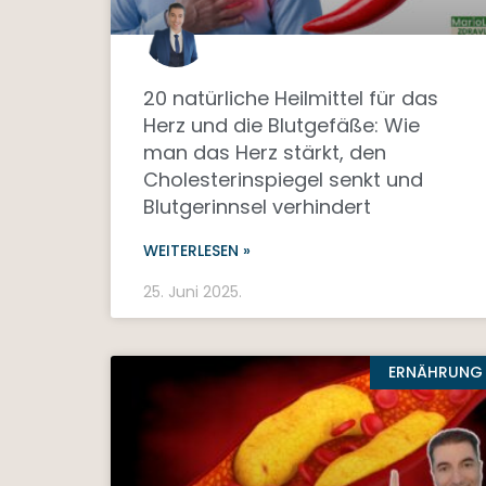
20 natürliche Heilmittel für das
Herz und die Blutgefäße: Wie
man das Herz stärkt, den
Cholesterinspiegel senkt und
Blutgerinnsel verhindert
WEITERLESEN »
25. Juni 2025.
ERNÄHRUNG