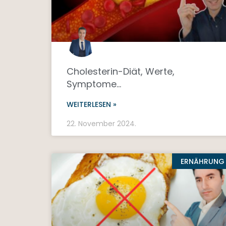
Cholesterin-Diät, Werte,
Symptome…
WEITERLESEN »
22. November 2024.
ERNÄHRUNG