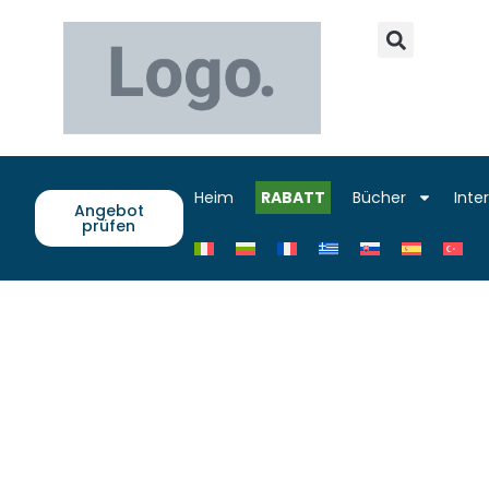
Heim
RABATT
Bücher
Inte
Angebot
prüfen