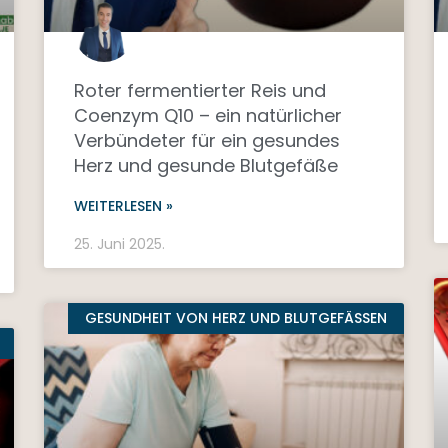
Roter fermentierter Reis und
Coenzym Q10 – ein natürlicher
Verbündeter für ein gesundes
Herz und gesunde Blutgefäße
WEITERLESEN »
25. Juni 2025.
GESUNDHEIT VON HERZ UND BLUTGEFÄSSEN