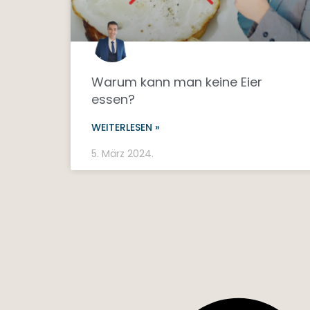
Warum kann man keine Eier
essen?
WEITERLESEN »
5. März 2024.