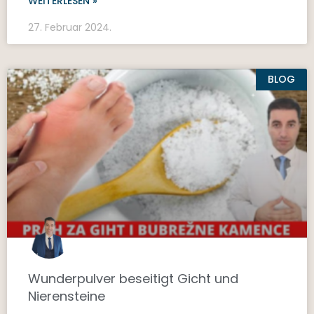
WEITERLESEN »
27. Februar 2024.
BLOG
Wunderpulver beseitigt Gicht und
Nierensteine