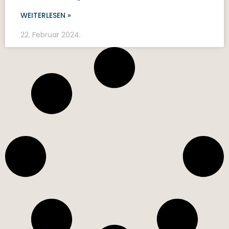
WEITERLESEN »
22. Februar 2024.