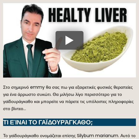
Στο σημερινό emmy θα σας πω για εξαιρετικές φυσικές θεραπείες
για ένα άρρωστο συκώτι. Θα μιλήσω λίγο περισσότερο για το
γαϊδουράγκαθο και μπορείτε να πάρετε τις υπόλοιπες πληροφορίες
στο βίντεο…
ΤΙ ΕΊΝΑΙ ΤΟ ΓΑΪΔΟΥΡΆΓΚΑΘΟ;
Το γαϊδουράγκαθο ονομάζεται επίσης Silybum marianum. Αυτό το