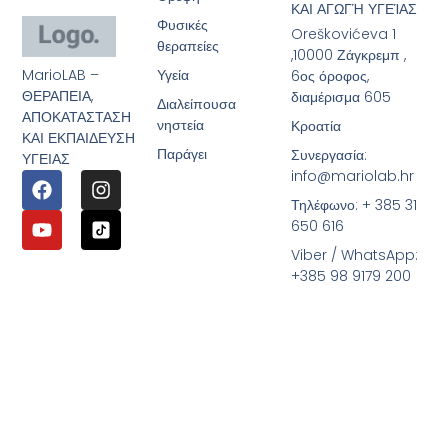
ΚΑΙ ΑΓΩΓΉ ΥΓΕΊΑΣ
Φυσικές
Oreškovićeva 1
θεραπείες
,10000 Ζάγκρεμπ ,
MarioLAB –
Υγεία
6ος όροφος,
ΘΕΡΑΠΕΙΑ,
διαμέρισμα 605
Διαλείπουσα
ΑΠΟΚΑΤΑΣΤΑΣΗ
νηστεία
Κροατία
ΚΑΙ ΕΚΠΑΙΔΕΥΣΗ
Παράγει
Συνεργασία:
ΥΓΕΙΑΣ
info@mariolab.hr
Τηλέφωνο: + 385 31
650 616
Viber / WhatsApp:
+385 98 9179 200