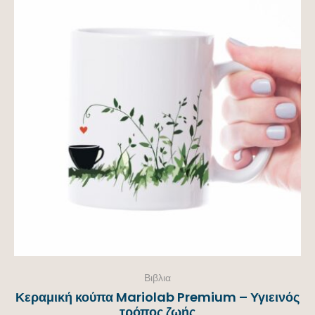
Βιβλια
Κεραμική κούπα Mariolab Premium – Υγιεινός
τρόπος ζωής