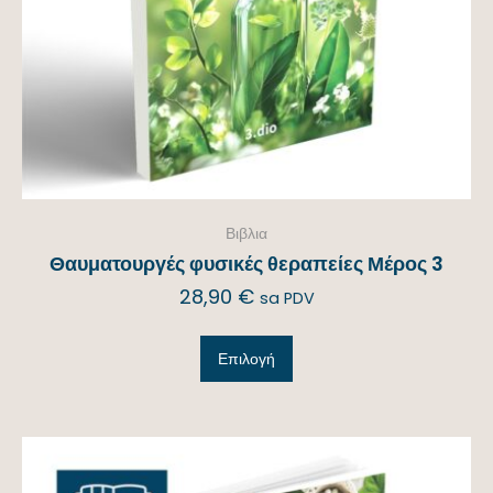
Βιβλια
Θαυματουργές φυσικές θεραπείες Μέρος 3
28,90
€
sa PDV
Επιλογή