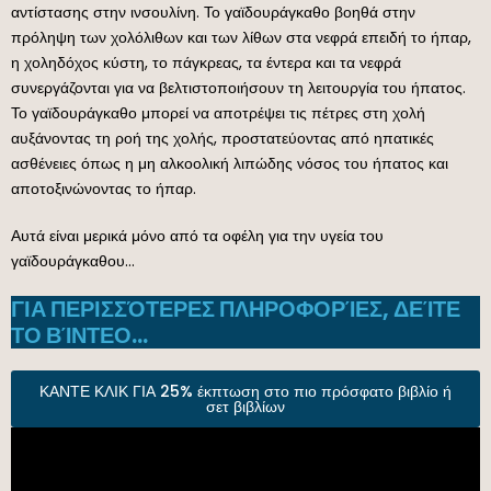
αντίστασης στην ινσουλίνη. Το γαϊδουράγκαθο βοηθά στην
πρόληψη των χολόλιθων και των λίθων στα νεφρά επειδή το ήπαρ,
η χοληδόχος κύστη, το πάγκρεας, τα έντερα και τα νεφρά
συνεργάζονται για να βελτιστοποιήσουν τη λειτουργία του ήπατος.
Το γαϊδουράγκαθο μπορεί να αποτρέψει τις πέτρες στη χολή
αυξάνοντας τη ροή της χολής, προστατεύοντας από ηπατικές
ασθένειες όπως η μη αλκοολική λιπώδης νόσος του ήπατος και
αποτοξινώνοντας το ήπαρ.
Αυτά είναι μερικά μόνο από τα οφέλη για την υγεία του
γαϊδουράγκαθου…
ΓΙΑ ΠΕΡΙΣΣΌΤΕΡΕΣ ΠΛΗΡΟΦΟΡΊΕΣ, ΔΕΊΤΕ
ΤΟ ΒΊΝΤΕΟ…
ΚΑΝΤΕ ΚΛΙΚ ΓΙΑ 25% έκπτωση στο πιο πρόσφατο βιβλίο ή
σετ βιβλίων