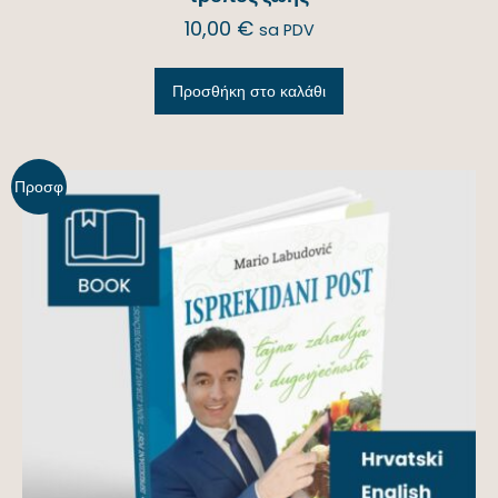
10,00
€
sa PDV
Προσθήκη στο καλάθι
Προσφ
ορά!