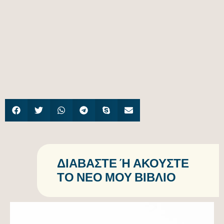
ΔΙΑΒΆΣΤΕ Ή ΑΚΟΎΣΤΕ Τ
Ο ΝΈΟ ΜΟΥ ΒΙΒΛΊΟ