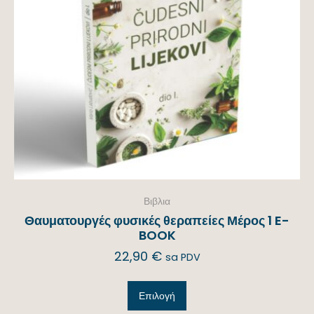
Βιβλια
Θαυματουργές φυσικές θεραπείες Μέρος 1 E-
BOOK
22,90
€
sa PDV
Επιλογή