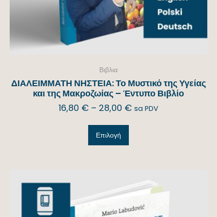
Βιβλια
ΔΙΑΛΕΙΜΜΑΤΗ ΝΗΣΤΕΙΑ: Το Μυστικό της Υγείας
και της Μακροζωίας – Έντυπο Βιβλίο
16,80
€
–
28,00
€
sa PDV
Επιλογή