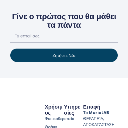
Γίνε ο πρώτος που θα μάθει
τα πάντα
Ζητήστε Νέα
Χρήσιμ
Υπηρε
Επαφή
Ος
Σίες
Το MarioLAB
Φυσικοθεραπεία
ΘΕΡΑΠΕΊΑ,
ΑΠΟΚΑΤΆΣΤΑΣΗ
Θρέψη