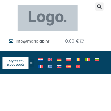
0,00
€
info@mariolab.hr
Ελέγξτε την
προσφορά