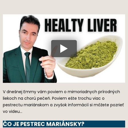
V dnešnej Emmy vám poviem o mimoriadnych prírodných
liekoch na chorú pečeň. Poviem ešte trochu viac o
pestrectu mariánskom a zvyšok informácií si môžete pozrieť
vo videu…
ČO JE PESTREC MARIÁNSKY?