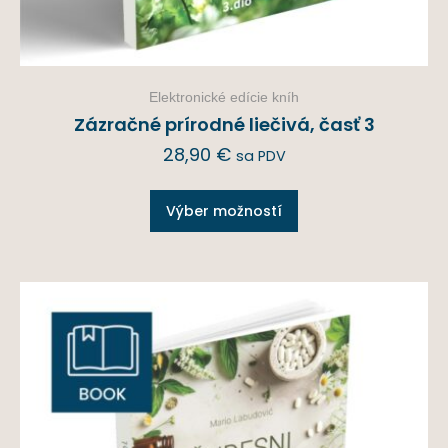
Elektronické edície kníh
Zázračné prírodné liečivá, časť 3
28,90
€
sa PDV
Výber možností