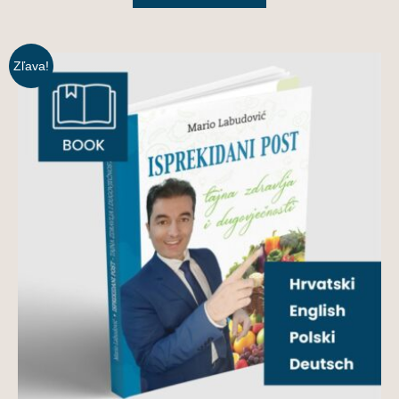
Zľava!