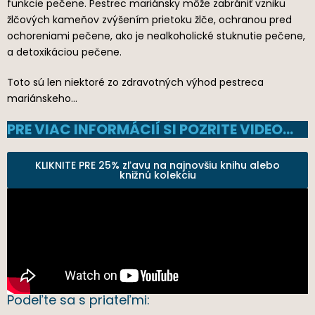
funkcie pečene. Pestrec mariánsky môže zabrániť vzniku
žlčových kameňov zvýšením prietoku žlče, ochranou pred
ochoreniami pečene, ako je nealkoholické stuknutie pečene,
a detoxikáciou pečene.
Toto sú len niektoré zo zdravotných výhod pestreca
mariánskeho…
PRE VIAC INFORMÁCIÍ SI POZRITE VIDEO…
KLIKNITE PRE 25% zľavu na najnovšiu knihu alebo
knižnú kolekciu
Podeľte sa s priateľmi: