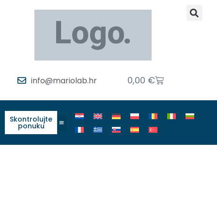
0,00
€
info@mariolab.hr
Skontrolujte
ponuku