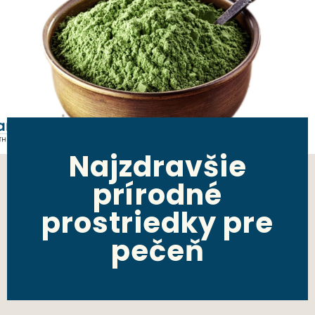
Najzdravšie
prírodné
prostriedky pre
pečeň