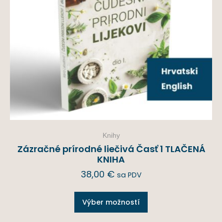
Knihy
Zázračné prírodné liečivá Časť 1 TLAČENÁ
KNIHA
38,00
€
sa PDV
Výber možností