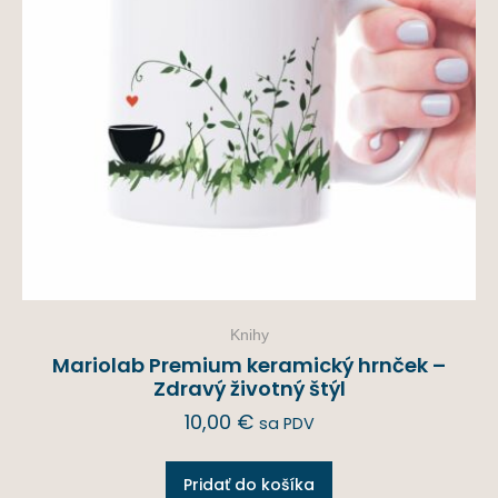
Knihy
Mariolab Premium keramický hrnček –
Zdravý životný štýl
10,00
€
sa PDV
Pridať do košíka