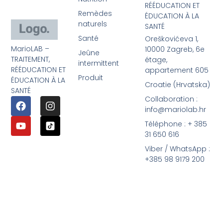
RÉÉDUCATION ET
Remèdes
ÉDUCATION À LA
naturels
SANTÉ
Santé
Oreškovićeva 1,
MarioLAB –
10000 Zagreb, 6e
Jeûne
TRAITEMENT,
étage,
intermittent
RÉÉDUCATION ET
appartement 605
Produit
ÉDUCATION À LA
Croatie (Hrvatska)
SANTÉ
Collaboration :
info@mariolab.hr
Téléphone : + 385
31 650 616
Viber / WhatsApp :
+385 98 9179 200