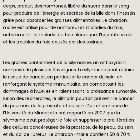
corps, produit des hormones, libère du sucre dans le sang
pour produire de l’énergie et sécrète de la bile dans l’intestin
grêle pour absorber les graisses alimentaires. Le chardon-
marie est utilisé pour de nombreuses maladies du foie,
notamment : la maladie du foie alcoolique, l’hépatite virale
et les troubles du foie causés par des toxines.
Les graines contiennent de la silymarine, un antioxydant
composé de plusieurs flavoligans. La silymarine peut réduire
le risque de cancer, en particulier le cancer du sein, en
renforçant le système immunitaire, en combattant les
dommages à l’ADN et en ralentissant la croissance tumorale.
Selon des recherches, le Silmarin pourrait prévenir le cancer
du poumon, de la prostate et du sein. Des chercheurs de
l’Université du Minnesota ont rapporté en 2007 que la
silymarine peut protéger le foie et supprimer la prolifération
des cellules cancéreuses de la prostate, de la peau, du sein
et du col de l’utérus. Le chardon-marie contient 50 à 70 %