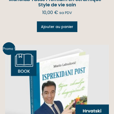
Style de vie sain
10,00
€
sa PDV
Ajouter au panier
Promo !