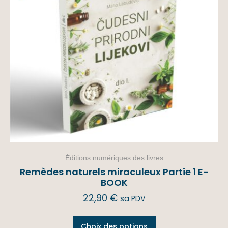
Éditions numériques des livres
Remèdes naturels miraculeux Partie 1 E-
BOOK
22,90
€
sa PDV
Choix des options