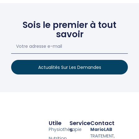
Sois le premier à tout
savoir
Actualités Sur Les Demandes
Utile
Service
Contact
S
Physiothérapie
MarioLAB
TRAITEMENT,
Nutrition