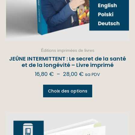
Éditions imprimées de livres
JEÛNE INTERMITTENT : Le secret de la santé
et de la longévité – Livre imprimé
16,80
€
–
28,00
€
sa PDV
Choix des options