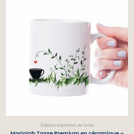
Éditions imprimées de livres
Mariolab Tasse Premium en céramique –