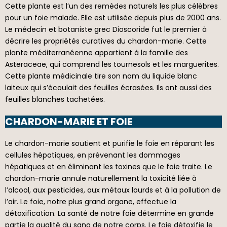
Cette plante est l’un des remèdes naturels les plus célèbres
pour un foie malade. Elle est utilisée depuis plus de 2000 ans.
Le médecin et botaniste grec Dioscoride fut le premier à
décrire les propriétés curatives du chardon-marie. Cette
plante méditerranéenne appartient à la famille des
Asteraceae, qui comprend les tournesols et les marguerites.
Cette plante médicinale tire son nom du liquide blanc
laiteux qui s’écoulait des feuilles écrasées. Ils ont aussi des
feuilles blanches tachetées.
CHARDON-MARIE ET FOIE
Le chardon-marie soutient et purifie le foie en réparant les
cellules hépatiques, en prévenant les dommages
hépatiques et en éliminant les toxines que le foie traite. Le
chardon-marie annule naturellement la toxicité liée à
l’alcool, aux pesticides, aux métaux lourds et à la pollution de
l’air. Le foie, notre plus grand organe, effectue la
détoxification. La santé de notre foie détermine en grande
partie la qualité du sang de notre corps. Le foie détoxifie le