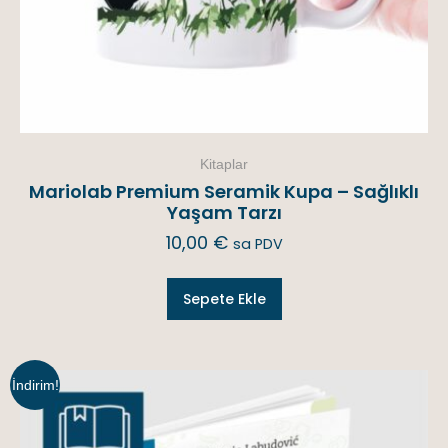
Kitaplar
Mariolab Premium Seramik Kupa – Sağlıklı
Yaşam Tarzı
10,00
€
sa PDV
Sepete Ekle
İndirim!