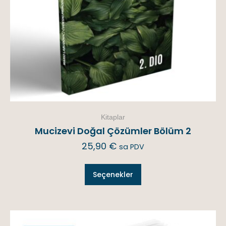
Kitaplar
Mucizevi Doğal Çözümler Bölüm 2
25,90
€
sa PDV
Seçenekler