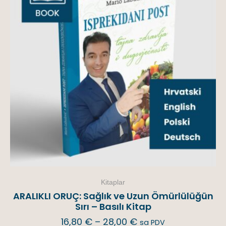
Kitaplar
ARALIKLI ORUÇ: Sağlık ve Uzun Ömürlülüğün
Sırı – Basılı Kitap
16,80
€
–
28,00
€
sa PDV