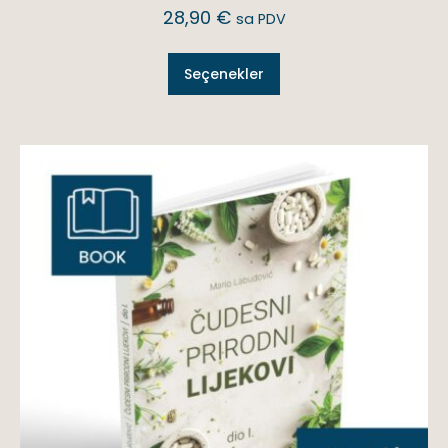
28,90
€
sa PDV
Seçenekler