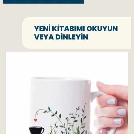
YENI KITABIMI OKUYUN
VEYA DINLEYIN