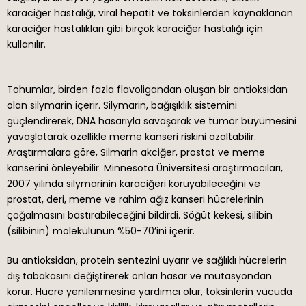
karaciğer hastalığı, viral hepatit ve toksinlerden kaynaklanan
karaciğer hastalıkları gibi birçok karaciğer hastalığı için
kullanılır.
Tohumlar, birden fazla flavoligandan oluşan bir antioksidan
olan silymarin içerir. Silymarin, bağışıklık sistemini
güçlendirerek, DNA hasarıyla savaşarak ve tümör büyümesini
yavaşlatarak özellikle meme kanseri riskini azaltabilir.
Araştırmalara göre, Silmarin akciğer, prostat ve meme
kanserini önleyebilir. Minnesota Üniversitesi araştırmacıları,
2007 yılında silymarinin karaciğeri koruyabileceğini ve
prostat, deri, meme ve rahim ağız kanseri hücrelerinin
çoğalmasını bastırabileceğini bildirdi. Söğüt kekesi, silibin
(silibinin) molekülünün %50-70’ini içerir.
Bu antioksidan, protein sentezini uyarır ve sağlıklı hücrelerin
dış tabakasını değiştirerek onları hasar ve mutasyondan
korur. Hücre yenilenmesine yardımcı olur, toksinlerin vücuda