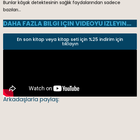
Bunlar kâşak detektesinin sağlık faydalarından sadece
bazıları…
DAHA FAZLA BILGI IÇIN VIDEOYU IZLEYIN…
En son kitap veya kitap seti için %25 indirim için
tıklayın
Arkadaşlarla paylaş: