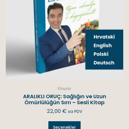
Kitaplar
ARALIKLI ORUÇ: Sağlığın ve Uzun
Ömürlülüğün Sırrı – Sesli Kitap
22,00
€
sa PDV
Seçenekler