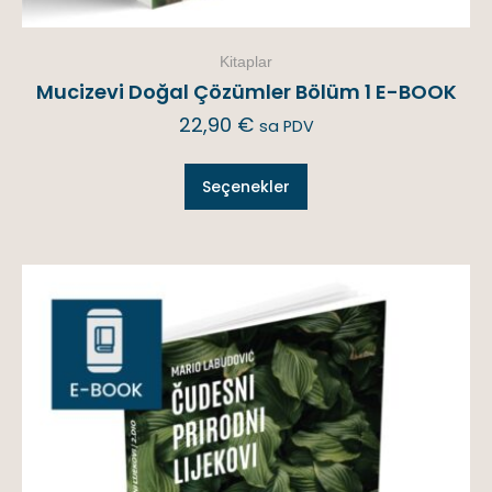
Kitaplar
Mucizevi Doğal Çözümler Bölüm 1 E-BOOK
22,90
€
sa PDV
Seçenekler