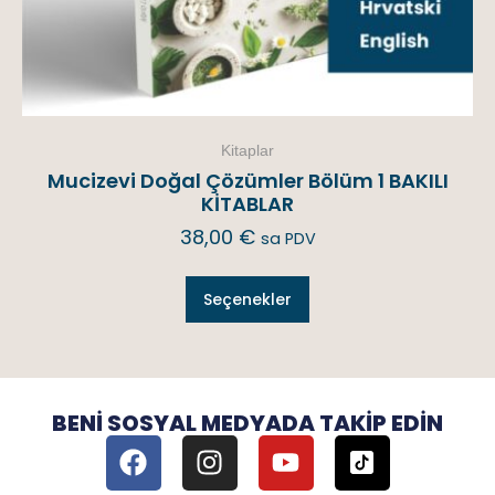
Kitaplar
Mucizevi Doğal Çözümler Bölüm 1 BAKILI
KİTABLAR
38,00
€
sa PDV
Seçenekler
BENI SOSYAL MEDYADA TAKIP EDIN