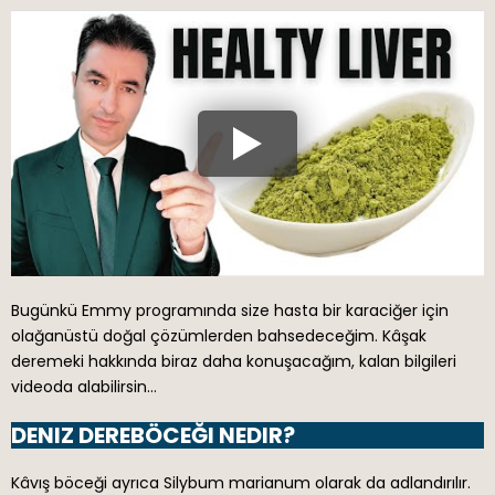
Bugünkü Emmy programında size hasta bir karaciğer için
olağanüstü doğal çözümlerden bahsedeceğim. Kâşak
deremeki hakkında biraz daha konuşacağım, kalan bilgileri
videoda alabilirsin…
DENIZ DEREBÖCEĞI NEDIR?
Kâvış böceği ayrıca Silybum marianum olarak da adlandırılır.